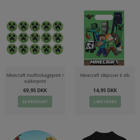
Minecraft muffinskageprint /
Minecraft slikposer 6 stk.
sukkerprint
69,95 DKK
14,95 DKK
SE PRODUKT
LÆG I KURV