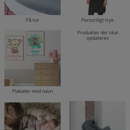
På tur
Personligt tryk
Produkter der skal
opdateres
Plakater med navn