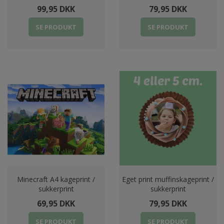
99,95 DKK
79,95 DKK
SE PRODUKT
SE PRODUKT
Minecraft A4 kageprint /
Eget print muffinskageprint /
sukkerprint
sukkerprint
69,95 DKK
79,95 DKK
SE PRODUKT
SE PRODUKT