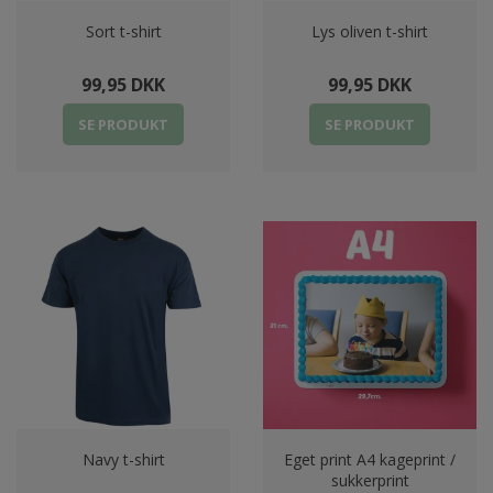
Sort t-shirt
Lys oliven t-shirt
99,95 DKK
99,95 DKK
SE PRODUKT
SE PRODUKT
Navy t-shirt
Eget print A4 kageprint /
sukkerprint