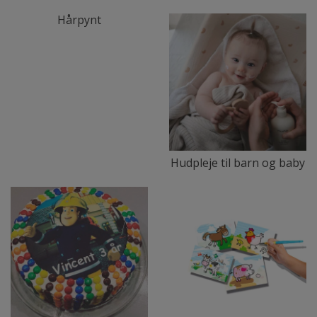
Hårpynt
Hudpleje til barn og baby