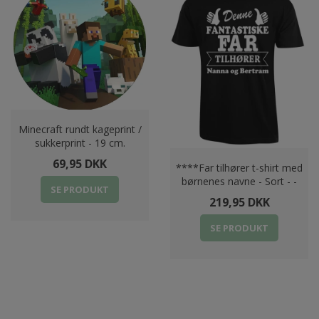
Minecraft rundt kageprint /
sukkerprint - 19 cm.
69,95 DKK
****Far tilhører t-shirt med
børnenes navne - Sort - -
SE PRODUKT
219,95 DKK
SE PRODUKT