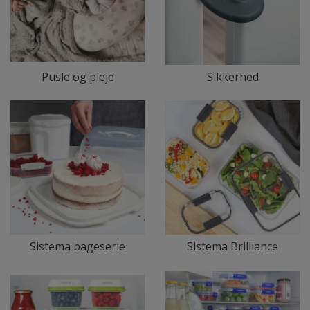
Pusle og pleje
Sikkerhed
Sistema bageserie
Sistema Brilliance