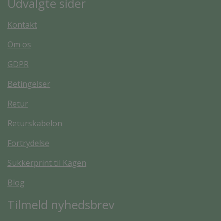
Udvalgte sider
Kontakt
Om os
GDPR
Betingelser
Retur
Returskabelon
Fortrydelse
Sukkerprint til Kagen
Blog
Tilmeld nyhedsbrev