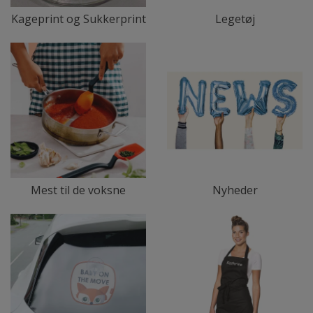
Kageprint og Sukkerprint
Legetøj
Mest til de voksne
Nyheder