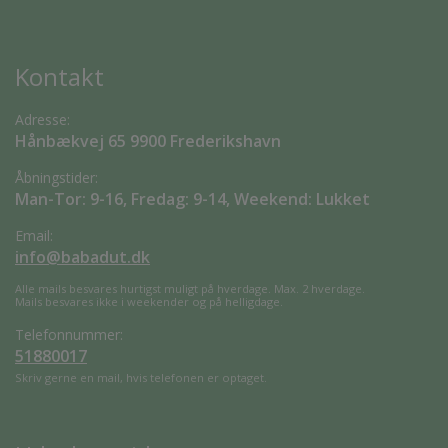
Kontakt
Adresse:
Hånbækvej 65 9900 Frederikshavn
Åbningstider:
Man-Tor: 9-16, Fredag: 9-14, Weekend: Lukket
Email:
info@babadut.dk
Alle mails besvares hurtigst muligt på hverdage. Max. 2 hverdage.
Mails besvares ikke i weekender og på helligdage.
Telefonnummer:
51880017
Skriv gerne en mail, hvis telefonen er optaget.