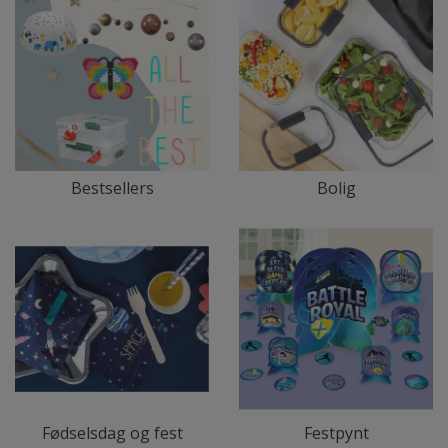
Bestsellers
Bolig
Fødselsdag og fest
Festpynt