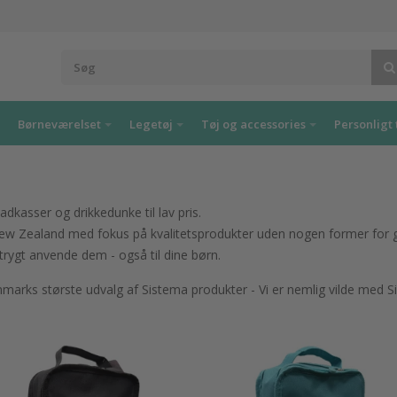
Børneværelset
Legetøj
Tøj og accessories
Personligt 
kasser og drikkedunke til lav pris.
w Zealand med fokus på kvalitetsprodukter uden nogen former for gif
trygt anvende dem - også til dine børn.
anmarks største udvalg af Sistema produkter - Vi er nemlig vilde med S