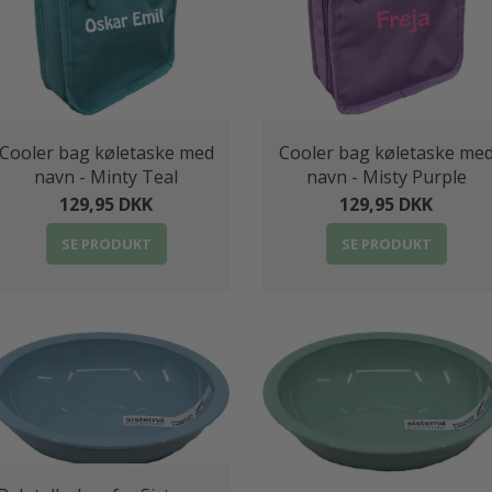
Cooler bag køletaske med
Cooler bag køletaske me
navn - Minty Teal
navn - Misty Purple
129,95 DKK
129,95 DKK
SE PRODUKT
SE PRODUKT