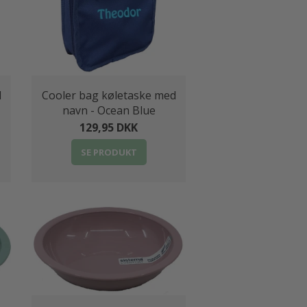
d
Cooler bag køletaske med
navn - Ocean Blue
129,95 DKK
SE PRODUKT