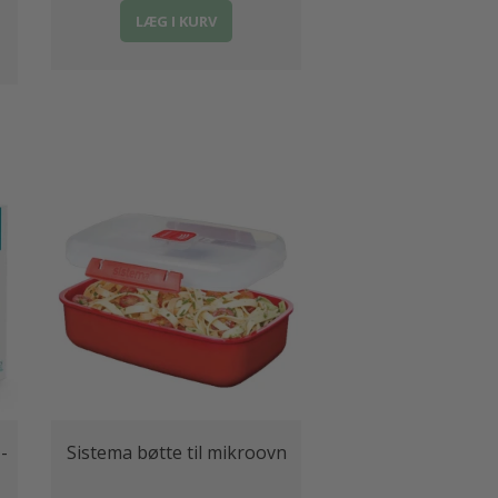
LÆG I KURV
-
Sistema bøtte til mikroovn