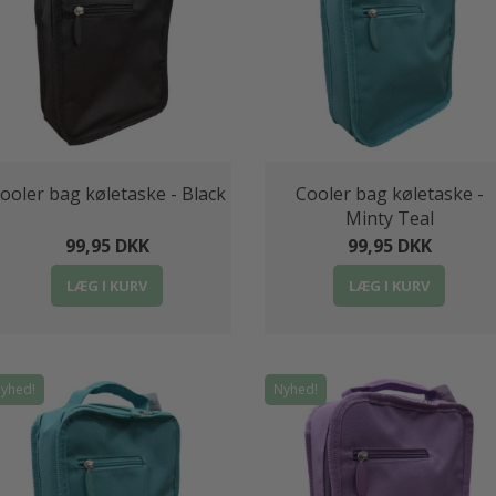
ooler bag køletaske - Black
Cooler bag køletaske -
Minty Teal
99,95 DKK
99,95 DKK
LÆG I KURV
LÆG I KURV
yhed!
Nyhed!