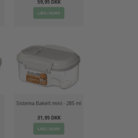
59,95 DKK
LÆG I KURV
-
Sistema BakeIt mini - 285 ml
31,95 DKK
LÆG I KURV