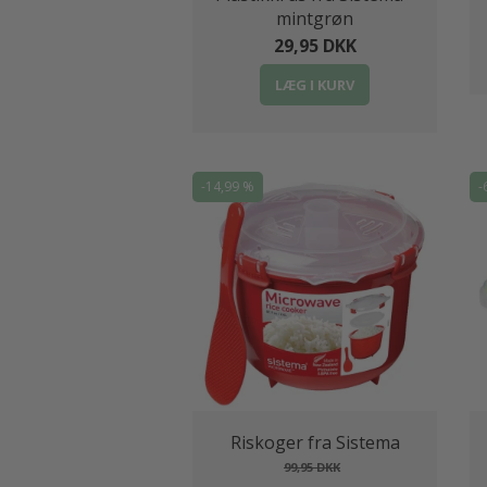
mintgrøn
29,95 DKK
LÆG I KURV
-14,99 %
-
Riskoger fra Sistema
99,95 DKK