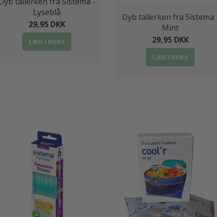
Dyb tallerken fra Sistema -
Lyseblå
Dyb tallerken fra Sistema 
29,95 DKK
Mint
29,95 DKK
LÆG I KURV
LÆG I KURV