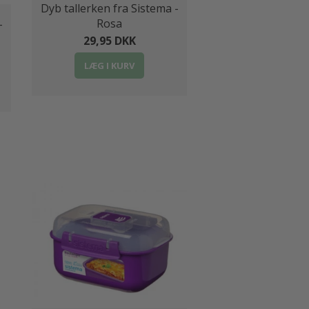
Dyb tallerken fra Sistema -
Rosa
-
29,95 DKK
LÆG I KURV