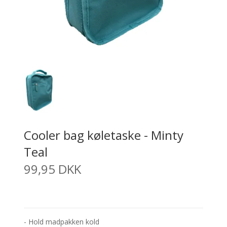
Cooler bag køletaske - Minty
Teal
99,95 DKK
- Hold madpakken kold