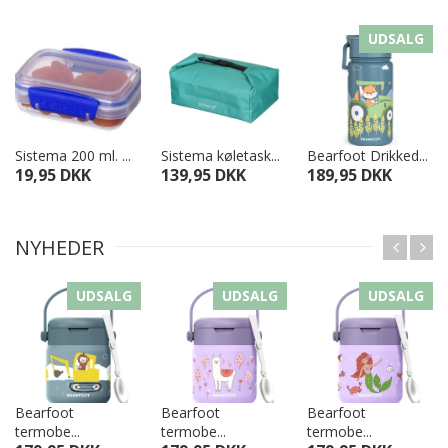
UDSALG
Sistema 200 ml. ...
Sistema køletask...
Bearfoot Drikked...
19,95 DKK
139,95 DKK
189,95 DKK
NYHEDER
UDSALG
UDSALG
UDSALG
Bearfoot
Bearfoot
Bearfoot
termobe...
termobe...
termobe...