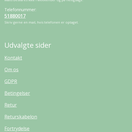
Telefonnummer:
51880017
Skriv gerne en mail, hvis telefonen er optaget.
Udvalgte sider
Kontakt
Om os
GDPR
Betingelser
Retur
Returskabelon
Fortrydelse