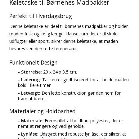
Køletaske til Børnenes Madpakker
Perfekt til Hverdagsbrug
Denne køletaske er ideel til børnenes madpakker og holder
maden frisk og kølig længe. Uanset om det er til skole,
udflugter eller sport, sikrer denne køletaske, at maden
bevares ved den rette temperatur.
Funktionelt Design
- Størrelse:
20 x 24 x 8,5 cm.
- Isolering:
Tasken er godt isoleret for at holde maden
kold i flere timer.
- Letvægt:
Den lette konstruktion gør den nem for
børn at bære.
Materialer og Holdbarhed
- Materiale:
Fremstillet af holdbart polyester, der er
nemt at rengøre og vedligeholde.
- Lynlåse:
Udstyret med robuste lynlåse, der sikrer, at