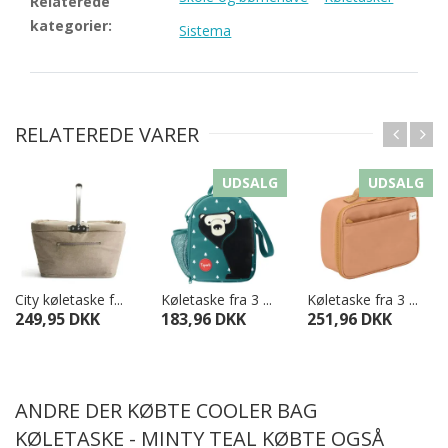
Relaterede
kategorier:
Sistema
RELATEREDE VARER
UDSALG
UDSALG
City køletaske f...
Køletaske fra 3 ...
Køletaske fra 3 ...
249,95 DKK
183,96 DKK
251,96 DKK
ANDRE DER KØBTE COOLER BAG
KØLETASKE - MINTY TEAL KØBTE OGSÅ