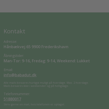
Kontakt
Adresse:
Hånbækvej 65 9900 Frederikshavn
Åbningstider:
Man-Tor: 9-16, Fredag: 9-14, Weekend: Lukket
Email:
info@babadut.dk
Alle mails besvares hurtigst muligt på hverdage. Max. 2 hverdage.
Mails besvares ikke i weekender og på helligdage.
Telefonnummer:
51880017
Skriv gerne en mail, hvis telefonen er optaget.