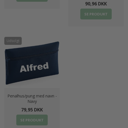
90,96 DKK
SE PRODUKT
Udsolgt
Penalhus/pung med navn -
Navy
79,95 DKK
SE PRODUKT