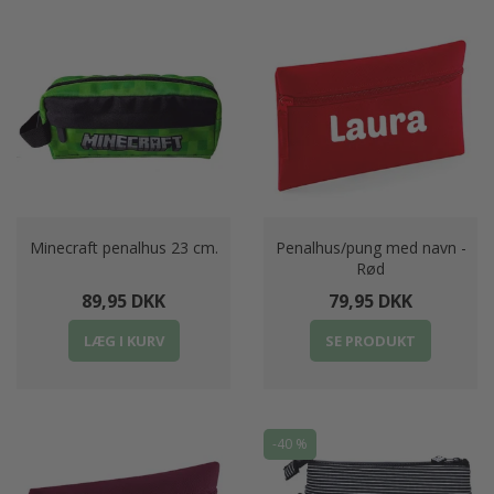
Minecraft penalhus 23 cm.
Penalhus/pung med navn -
Rød
89,95 DKK
79,95 DKK
LÆG I KURV
SE PRODUKT
-40 %