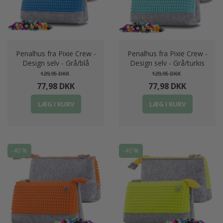
Penalhus fra Pixie Crew -
Penalhus fra Pixie Crew -
Design selv - Grå/blå
Design selv - Grå/turkis
129,95 DKK
129,95 DKK
77,98 DKK
77,98 DKK
LÆG I KURV
LÆG I KURV
-40 %
-40 %