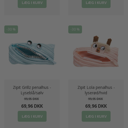
LÆG I KURV
LÆG I KURV
-30 %
-30 %
Zipit Grillz penalhus -
Zipit Lola penalhus -
Lyseblå/sølv
lyserød/hvid
99,95 DKK
99,95 DKK
69,96 DKK
69,96 DKK
LÆG I KURV
LÆG I KURV