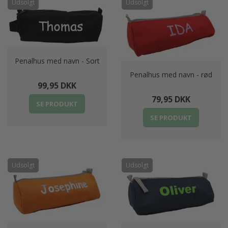
Udsolgt
Udsolgt
Penalhus med navn - Sort
Penalhus med navn - rød
99,95 DKK
79,95 DKK
SE PRODUKT
SE PRODUKT
Udsolgt
Udsolgt