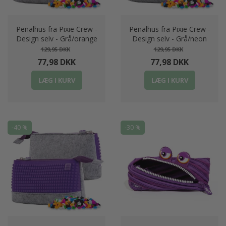
Penalhus fra Pixie Crew -
Penalhus fra Pixie Crew -
Design selv - Grå/orange
Design selv - Grå/neon
129,95 DKK
129,95 DKK
77,98 DKK
77,98 DKK
LÆG I KURV
LÆG I KURV
-40 %
-30 %