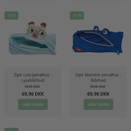
-30 %
-30 %
Zipit Lola penalhus -
Zipit Monster penalhus -
Lyseblå/hvid
Blå/hvid
99,95 DKK
99,95 DKK
69,96 DKK
69,96 DKK
LÆG I KURV
LÆG I KURV