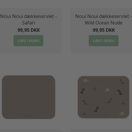
Noui Noui dækkeserviet -
Noui Noui dækkeserviet -
Safari
Wild Ocean Nude
99,95 DKK
99,95 DKK
LÆG I KURV
LÆG I KURV