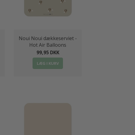
Noui Noui dækkeserviet -
Hot Air Balloons
99,95 DKK
LÆG I KURV