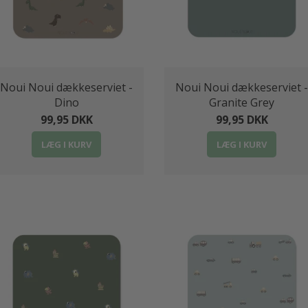
Noui Noui dækkeserviet -
Noui Noui dækkeserviet -
Dino
Granite Grey
99,95 DKK
99,95 DKK
LÆG I KURV
LÆG I KURV