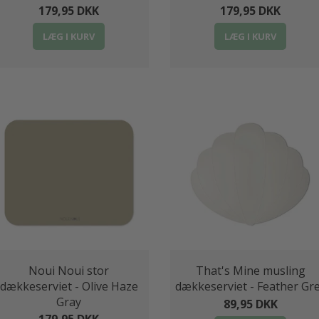
179,95 DKK
179,95 DKK
LÆG I KURV
LÆG I KURV
Noui Noui stor
That's Mine musling
dækkeserviet - Olive Haze
dækkeserviet - Feather Gr
Gray
89,95 DKK