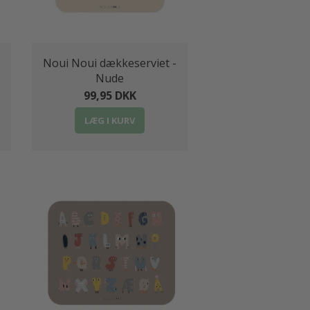
Noui Noui dækkeserviet -
Nude
99,95 DKK
LÆG I KURV