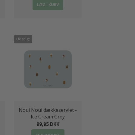
LÆG I KURV
Udsolgt
Noui Noui dækkeserviet -
Ice Cream Grey
99,95 DKK