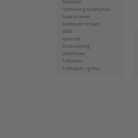
forklæder
Opbevaring af babymad
Savlesmække
Siddepuder til børn
Skåle
Spisesæt
Stoleunderlag
Sutteflasker
Tallerkner
Tudkopper og krus