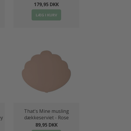
179,95 DKK
LÆG I KURV
That's Mine musling
ey
dækkeserviet - Rose
89,95 DKK