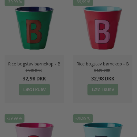
-39,99 %
-39,99 %
Rice bogstav børnekop - B
Rice bogstav børnekop - B
54,95 DKK
54,95 DKK
32,98 DKK
32,98 DKK
LÆG I KURV
LÆG I KURV
-39,99 %
-39,99 %