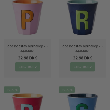
Rice bogstav børnekop - P
Rice bogstav børnekop - R
54,95 DKK
54,95 DKK
32,98 DKK
32,98 DKK
LÆG I KURV
LÆG I KURV
-39,99 %
-39,99 %