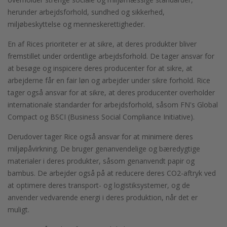
herunder arbejdsforhold, sundhed og sikkerhed,
miljøbeskyttelse og menneskerettigheder.
En af Rices prioriteter er at sikre, at deres produkter bliver
fremstillet under ordentlige arbejdsforhold. De tager ansvar for
at besøge og inspicere deres producenter for at sikre, at
arbejderne får en fair løn og arbejder under sikre forhold. Rice
tager også ansvar for at sikre, at deres producenter overholder
internationale standarder for arbejdsforhold, såsom FN's Global
Compact og BSCI (Business Social Compliance Initiative).
Derudover tager Rice også ansvar for at minimere deres
miljøpåvirkning. De bruger genanvendelige og bæredygtige
materialer i deres produkter, såsom genanvendt papir og
bambus. De arbejder også på at reducere deres CO2-aftryk ved
at optimere deres transport- og logistiksystemer, og de
anvender vedvarende energi i deres produktion, når det er
muligt.