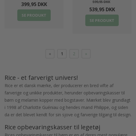
599,95 DKK
399,95 DKK
539,95 DKK
SE PRODUKT
SE PRODUKT
«
1
2
»
Rice - et farverigt univers!
Rice er et dansk mærke, der producerer en bred vifte af
farverige og unikke produkter, herunder opbevaringskasser til
børn og melamin kopper med bogstaver. Mærket blev grundlagt
i 1998 af Charlotte Guéniau og hendes mand Philippe, og siden
da er det blevet kendt for sin sjove og farverige tilgang til design.
Rice opbevaringskasser til legetøj
Rices opbevaringskasser til børn er en af deres mest populære