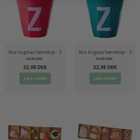
Rice bogstav børnekop - Z
Rice bogstav børnekop - Z
54,95 DKK
54,95 DKK
32,98 DKK
32,98 DKK
LÆG I KURV
LÆG I KURV