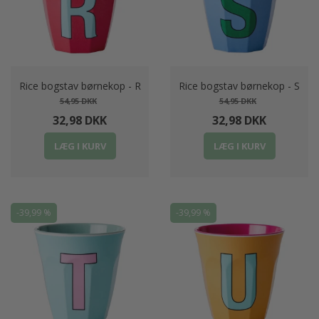
Rice bogstav børnekop - R
Rice bogstav børnekop - S
54,95 DKK
54,95 DKK
32,98 DKK
32,98 DKK
LÆG I KURV
LÆG I KURV
-39,99 %
-39,99 %