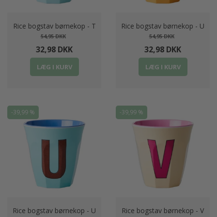
Rice bogstav børnekop - T
Rice bogstav børnekop - U
54,95 DKK
54,95 DKK
32,98 DKK
32,98 DKK
LÆG I KURV
LÆG I KURV
-39,99 %
-39,99 %
Rice bogstav børnekop - U
Rice bogstav børnekop - V