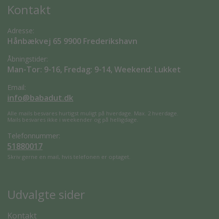
Kontakt
Adresse:
Hånbækvej 65 9900 Frederikshavn
Åbningstider:
Man-Tor: 9-16, Fredag: 9-14, Weekend: Lukket
Email:
info@babadut.dk
Alle mails besvares hurtigst muligt på hverdage. Max. 2 hverdage.
Mails besvares ikke i weekender og på helligdage.
Telefonnummer:
51880017
Skriv gerne en mail, hvis telefonen er optaget.
Udvalgte sider
Kontakt