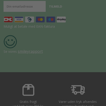
Muligt at betale med EAN-faktura
smileyrapport
Se vores
Gratis fragt
Varer uden tryk afsendes