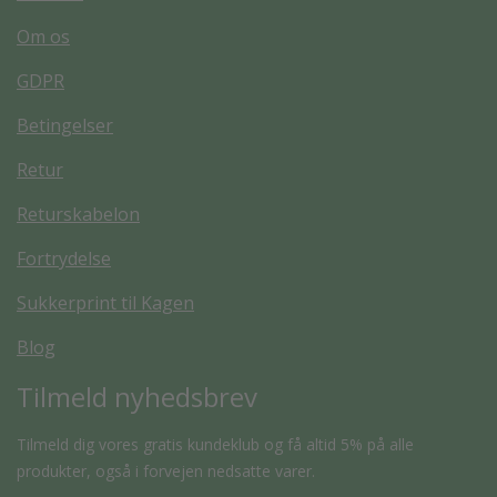
Om os
GDPR
Betingelser
Retur
Returskabelon
Fortrydelse
Sukkerprint til Kagen
Blog
Tilmeld nyhedsbrev
Tilmeld dig vores gratis kundeklub og få altid 5% på alle
produkter, også i forvejen nedsatte varer.