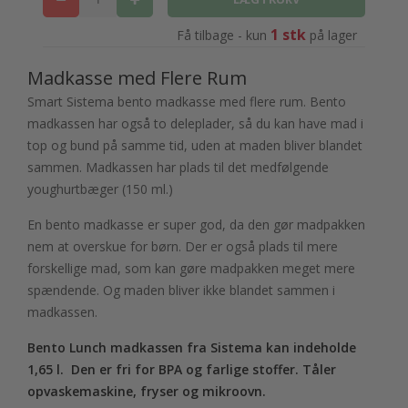
1 stk
Få tilbage - kun
på lager
Madkasse med Flere Rum
Smart Sistema bento madkasse med flere rum. Bento
madkassen har også to deleplader, så du kan have mad i
top og bund på samme tid, uden at maden bliver blandet
sammen. Madkassen har plads til det medfølgende
youghurtbæger (150 ml.)
En bento madkasse er super god, da den gør madpakken
nem at overskue for børn. Der er også plads til mere
forskellige mad, som kan gøre madpakken meget mere
spændende. Og maden bliver ikke blandet sammen i
madkassen.
Bento Lunch madkassen fra Sistema kan indeholde
1,65 l. Den er fri for BPA og farlige stoffer. Tåler
opvaskemaskine, fryser og mikroovn.