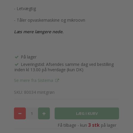
- Letvægtig
- Tåler opvaskemaskine og mikroovn
Læs mere længere nede.
På lager
Leveringstid: Afsendes samme dag ved bestilling
inden kl 13.00 på hverdage (kun DK)
Se mere fra Sistema
SKU: 80034 mintgrøn
3 stk
Få tilbage - kun
på lager