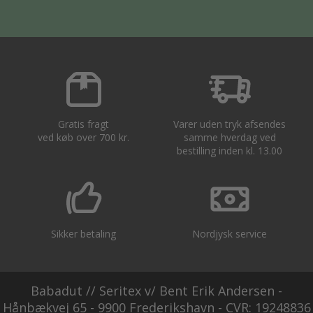
Gratis fragt
Varer uden tryk afsendes
ved køb over 700 kr.
samme hverdag ved
bestilling inden kl. 13.00
Sikker betaling
Nordjysk service
Babadut // Seritex v/ Bent Erik Andersen -
Hånbækvej 65 - 9900 Frederikshavn - CVR: 19248836