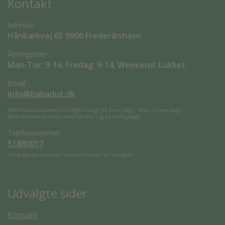
Kontakt
Adresse:
Hånbækvej 65 9900 Frederikshavn
Åbningstider:
Man-Tor: 9-16, Fredag: 9-14, Weekend: Lukket
Email:
info@babadut.dk
Alle mails besvares hurtigst muligt på hverdage. Max. 2 hverdage.
Mails besvares ikke i weekender og på helligdage.
Telefonnummer:
51880017
Skriv gerne en mail, hvis telefonen er optaget.
Udvalgte sider
Kontakt