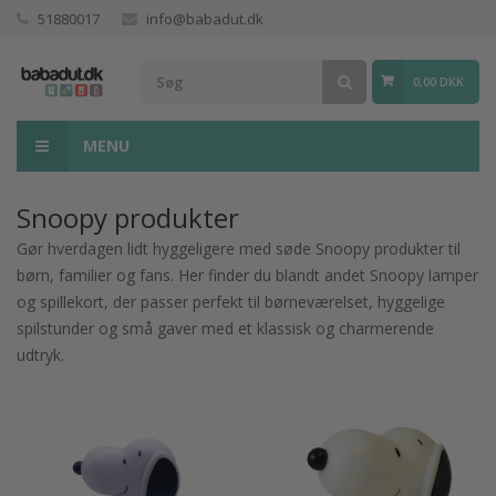
51880017
info@babadut.dk
0,00 DKK
MENU
Snoopy produkter
Gør hverdagen lidt hyggeligere med søde Snoopy produkter til
børn, familier og fans. Her finder du blandt andet Snoopy lamper
og spillekort, der passer perfekt til børneværelset, hyggelige
spilstunder og små gaver med et klassisk og charmerende
udtryk.