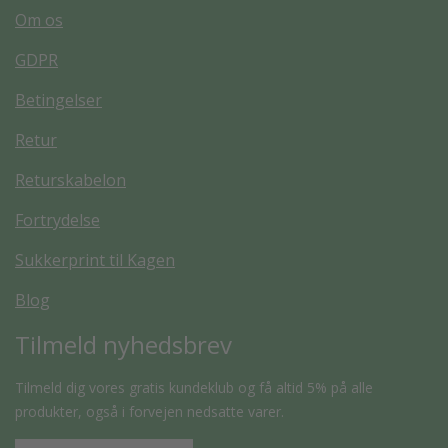
Om os
GDPR
Betingelser
Retur
Returskabelon
Fortrydelse
Sukkerprint til Kagen
Blog
Tilmeld nyhedsbrev
Tilmeld dig vores gratis kundeklub og få altid 5% på alle
produkter, også i forvejen nedsatte varer.