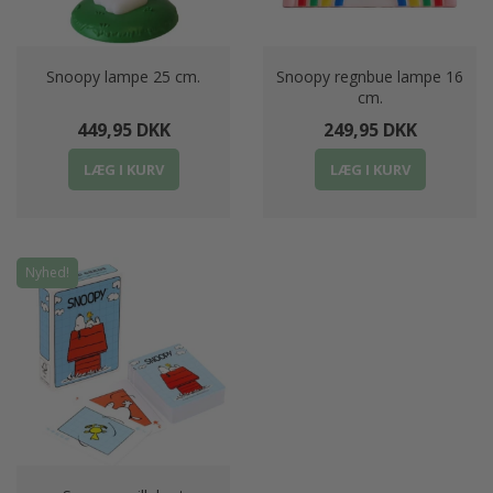
Snoopy lampe 25 cm.
Snoopy regnbue lampe 16
cm.
449,95 DKK
249,95 DKK
LÆG I KURV
LÆG I KURV
Nyhed!