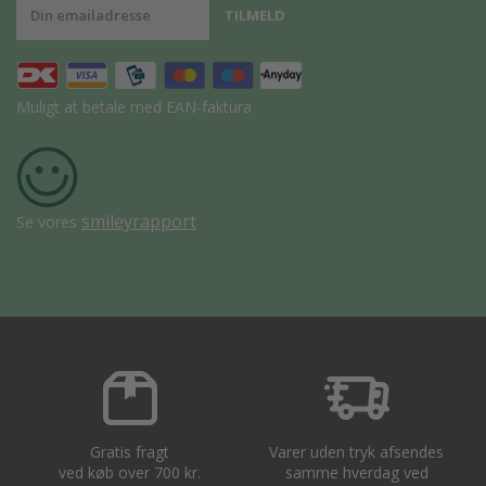
Muligt at betale med EAN-faktura
smileyrapport
Se vores
Gratis fragt
Varer uden tryk afsendes
ved køb over 700 kr.
samme hverdag ved