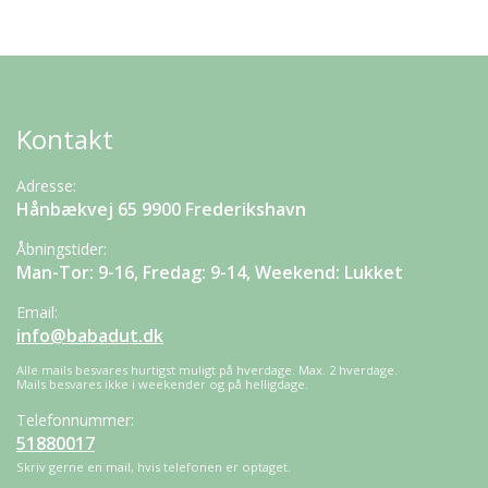
Kontakt
Adresse:
Hånbækvej 65 9900 Frederikshavn
Åbningstider:
Man-Tor: 9-16, Fredag: 9-14, Weekend: Lukket
Email:
info@babadut.dk
Alle mails besvares hurtigst muligt på hverdage. Max. 2 hverdage.
Mails besvares ikke i weekender og på helligdage.
Telefonnummer:
51880017
Skriv gerne en mail, hvis telefonen er optaget.