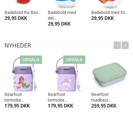
Badebold fra Bes...
Badebold med
Badebold med fis...
29,95 DKK
29,95 DKK
del...
29,95 DKK
NYHEDER
UDSALG
UDSALG
Bearfoot
Bearfoot
Bearfoot
termobe...
termobe...
madkass...
179,95 DKK
179,95 DKK
259,95 DKK