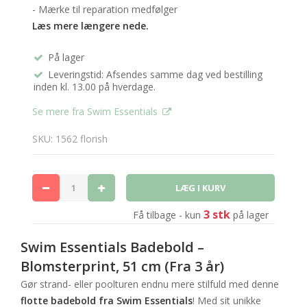
- Mærke til reparation medfølger
Læs mere længere nede.
På lager
Leveringstid: Afsendes samme dag ved bestilling
inden kl. 13.00 på hverdage.
Se mere fra Swim Essentials
SKU: 1562 florish
3 stk
Få tilbage - kun
på lager
Swim Essentials Badebold –
Blomsterprint, 51 cm (Fra 3 år)
Gør strand- eller poolturen endnu mere stilfuld med denne
flotte badebold fra Swim Essentials
! Med sit unikke