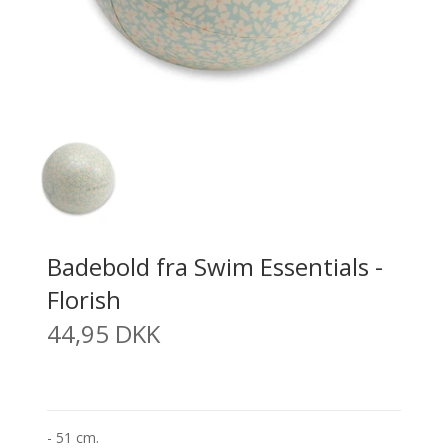
Badebold fra Swim Essentials -
Florish
44,95 DKK
- 51 cm.