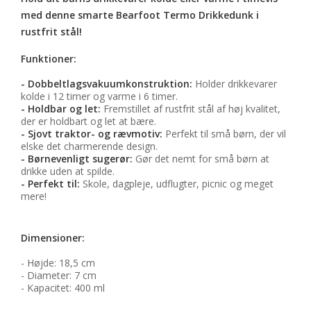
med denne smarte Bearfoot Termo Drikkedunk i
rustfrit stål!
Funktioner:
- Dobbeltlagsvakuumkonstruktion:
Holder drikkevarer
kolde i 12 timer og varme i 6 timer.
- Holdbar og let:
Fremstillet af rustfrit stål af høj kvalitet,
der er holdbart og let at bære.
- Sjovt traktor- og rævmotiv:
Perfekt til små børn, der vil
elske det charmerende design.
- Børnevenligt sugerør:
Gør det nemt for små børn at
drikke uden at spilde.
- Perfekt til:
Skole, dagpleje, udflugter, picnic og meget
mere!
Dimensioner:
- Højde: 18,5 cm
- Diameter: 7 cm
- Kapacitet: 400 ml