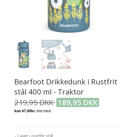
Bearfoot Drikkedunk i Rustfrit
stål 400 ml - Traktor
219,95 DKK
189,95 DKK
- Lavet i rustfrit stål