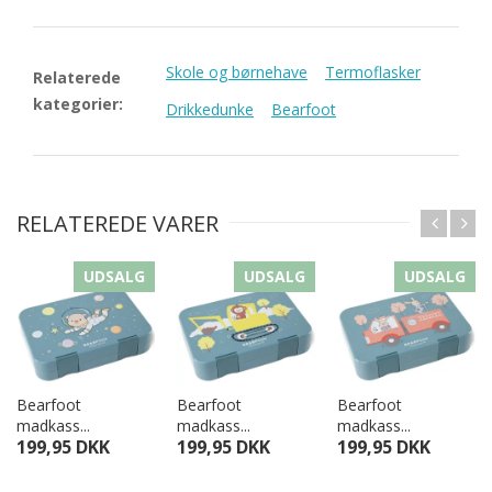
Skole og børnehave
Termoflasker
Relaterede
kategorier:
Drikkedunke
Bearfoot
RELATEREDE VARER
UDSALG
UDSALG
UDSALG
Bearfoot
Bearfoot
Bearfoot
madkass...
madkass...
madkass...
199,95 DKK
199,95 DKK
199,95 DKK