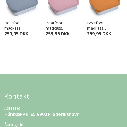
Bearfoot
Bearfoot
Bearfoot
madkass...
madkass...
madkass...
259,95 DKK
259,95 DKK
259,95 DKK
Kontakt
Adresse:
Hånbækvej 65 9900 Frederikshavn
Åbningstider: