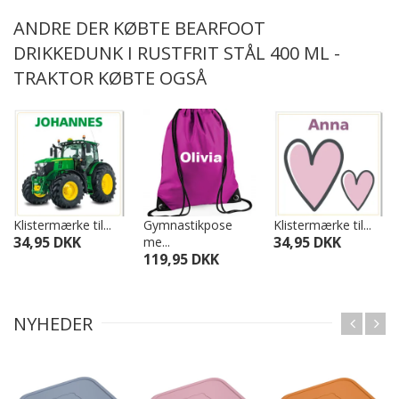
ANDRE DER KØBTE BEARFOOT
DRIKKEDUNK I RUSTFRIT STÅL 400 ML -
TRAKTOR KØBTE OGSÅ
Klistermærke til...
Gymnastikpose
Klistermærke til...
34,95 DKK
34,95 DKK
me...
119,95 DKK
NYHEDER