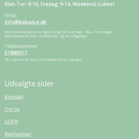
Man-Tor: 9-16, Fredag: 9-14, Weekend: Lukket
Email:
info@babadut.dk
Alle mails besvares hurtigst muligt på hverdage. Max. 2 hverdage.
Mails besvares ikke i weekender og på helligdage.
Telefonnummer:
51880017
Skriv gerne en mail, hvis telefonen er optaget.
Udvalgte sider
Kontakt
Om os
GDPR
Betingelser