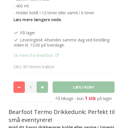
- 400 ml.
- Holder koldt i 12 timer eller varmt i 6 timer
Læs mere længere nede.
På lager
Leveringstid: Afsendes samme dag ved bestilling
inden kl. 13.00 på hverdage.
Se mere fra Bearfoot
SKU: BF termo traktor
1 stk
Få tilbage - kun
på lager
Bearfoot Termo Drikkedunk: Perfekt til
små eventyrere!
Hold dit barns drikkevarer kolde eller varme i timevis