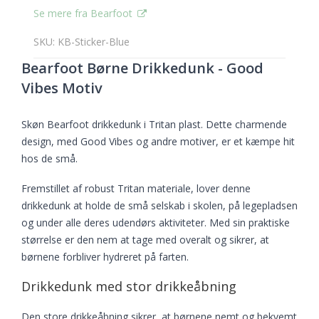
Se mere fra Bearfoot
SKU: KB-Sticker-Blue
Bearfoot Børne Drikkedunk - Good
Vibes Motiv
Skøn Bearfoot drikkedunk i Tritan plast. Dette charmende
design, med Good Vibes og andre motiver, er et kæmpe hit
hos de små.
Fremstillet af robust Tritan materiale, lover denne
drikkedunk at holde de små selskab i skolen, på legepladsen
og under alle deres udendørs aktiviteter. Med sin praktiske
størrelse er den nem at tage med overalt og sikrer, at
børnene forbliver hydreret på farten.
Drikkedunk med stor drikkeåbning
Den store drikkeåbning sikrer, at børnene nemt og bekvemt