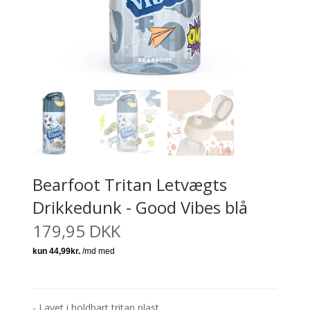
Bearfoot Tritan Letvægts
Drikkedunk - Good Vibes blå
179,95 DKK
- Lavet i holdbart tritan plast