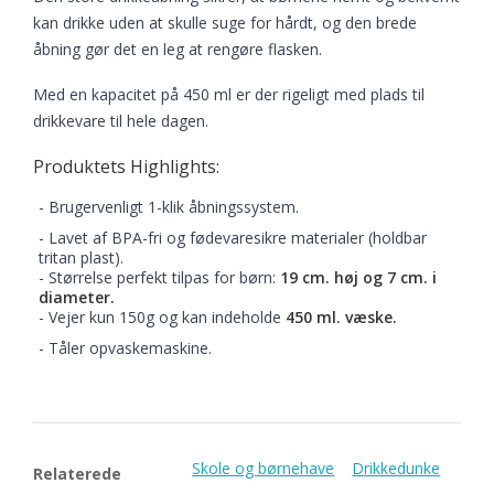
kan drikke uden at skulle suge for hårdt, og den brede
åbning gør det en leg at rengøre flasken.
Med en kapacitet på 450 ml er der rigeligt med plads til
drikkevare til hele dagen.
Produktets Highlights:
- Brugervenligt 1-klik åbningssystem.
- Lavet af BPA-fri og fødevaresikre materialer (holdbar
tritan plast).
- Størrelse perfekt tilpas for børn:
19 cm. høj og 7 cm. i
diameter.
- Vejer kun 150g og kan indeholde
450 ml. væske.
- Tåler opvaskemaskine.
Skole og børnehave
Drikkedunke
Relaterede