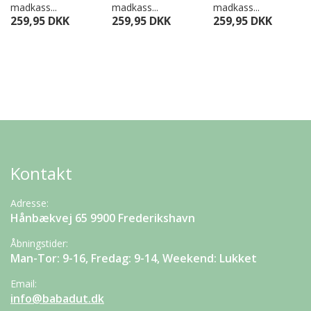
madkass...
madkass...
madkass...
259,95 DKK
259,95 DKK
259,95 DKK
Kontakt
Adresse:
Hånbækvej 65 9900 Frederikshavn
Åbningstider:
Man-Tor: 9-16, Fredag: 9-14, Weekend: Lukket
Email:
info@babadut.dk