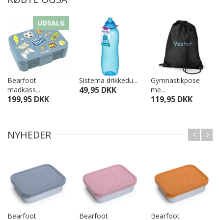
UDSALG
Bearfoot
Sistema drikkedu...
Gymnastikpose
49,95 DKK
madkass...
me...
199,95 DKK
119,95 DKK
NYHEDER
Bearfoot
Bearfoot
Bearfoot