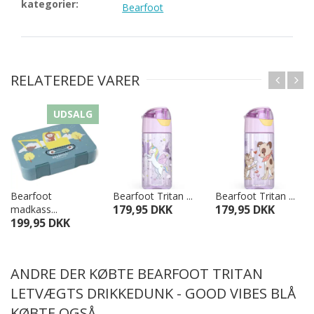
kategorier:
Bearfoot
RELATEREDE VARER
UDSALG
Bearfoot
Bearfoot Tritan ...
Bearfoot Tritan ...
179,95 DKK
179,95 DKK
madkass...
199,95 DKK
ANDRE DER KØBTE BEARFOOT TRITAN
LETVÆGTS DRIKKEDUNK - GOOD VIBES BLÅ
KØBTE OGSÅ