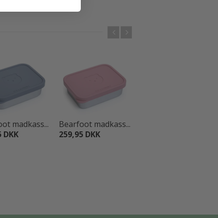
ot madkass...
Bearfoot madkass...
Bearfoot madkass...
5 DKK
259,95 DKK
259,95 DKK