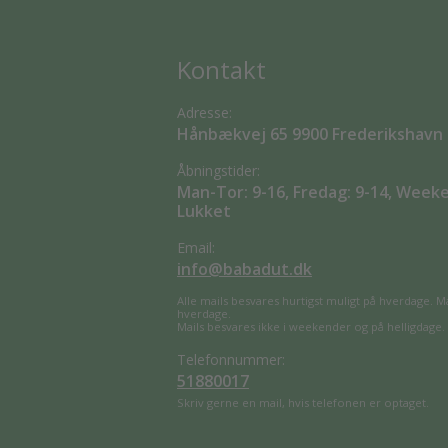
Kontakt
Adresse:
Hånbækvej 65 9900 Frederikshavn
Åbningstider:
Man-Tor: 9-16, Fredag: 9-14, Week
Lukket
Email:
info@babadut.dk
Alle mails besvares hurtigst muligt på hverdage. M
hverdage.
Mails besvares ikke i weekender og på helligdage.
Telefonnummer:
51880017
Skriv gerne en mail, hvis telefonen er optaget.