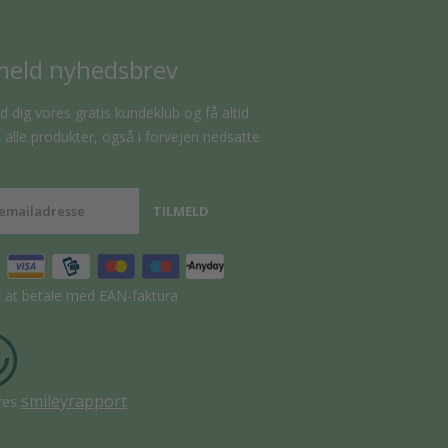
meld nyhedsbrev
d dig vores gratis kundeklub og få altid
alle produkter, også i forvejen nedsatte
t at betale med EAN-faktura
smileyrapport
res