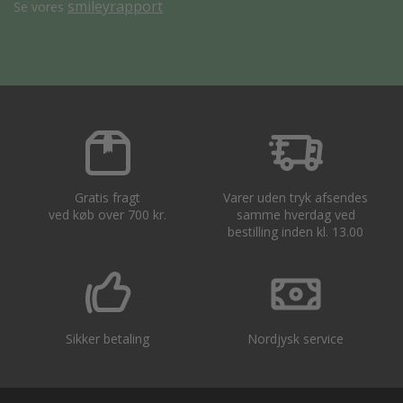
smileyrapport
Se vores
Gratis fragt
Varer uden tryk afsendes
ved køb over 700 kr.
samme hverdag ved
bestilling inden kl. 13.00
Sikker betaling
Nordjysk service