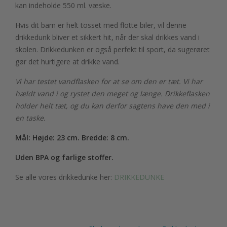
kan indeholde 550 ml. væske.
Hvis dit barn er helt tosset med flotte biler, vil denne
drikkedunk bliver et sikkert hit, når der skal drikkes vand i
skolen. Drikkedunken er også perfekt til sport, da sugerøret
gør det hurtigere at drikke vand.
Vi har testet vandflasken for at se om den er tæt. Vi har
hældt vand i og rystet den meget og længe. Drikkeflasken
holder helt tæt, og du kan derfor sagtens have den med i
en taske.
Mål: Højde: 23 cm. Bredde: 8 cm.
Uden BPA og farlige stoffer.
Se alle vores drikkedunke her:
DRIKKEDUNKE