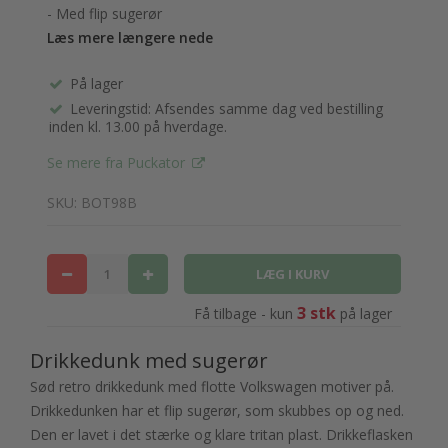
- Med flip sugerør
Læs mere længere nede
På lager
Leveringstid: Afsendes samme dag ved bestilling
inden kl. 13.00 på hverdage.
Se mere fra Puckator
SKU: BOT98B
3 stk
Få tilbage - kun
på lager
Drikkedunk med sugerør
Sød retro drikkedunk med flotte Volkswagen motiver på.
Drikkedunken har et flip sugerør, som skubbes op og ned.
Den er lavet i det stærke og klare tritan plast. Drikkeflasken