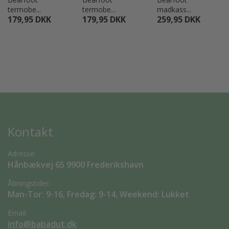
termobe...
termobe...
madkass...
179,95 DKK
179,95 DKK
259,95 DKK
Kontakt
Adresse:
Hånbækvej 65 9900 Frederikshavn
Åbningstider:
Man-Tor: 9-16, Fredag: 9-14, Weekend: Lukket
Email:
info@babadut.dk