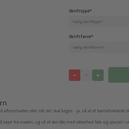
Skrifttype*
Skriftfarve*
ørn
ed aftensmaden eller når der skal bages - ja, så vil et børneforklæde b
tøjet fra maden, og så vil den lille med sikkerhed føle sig speciel i