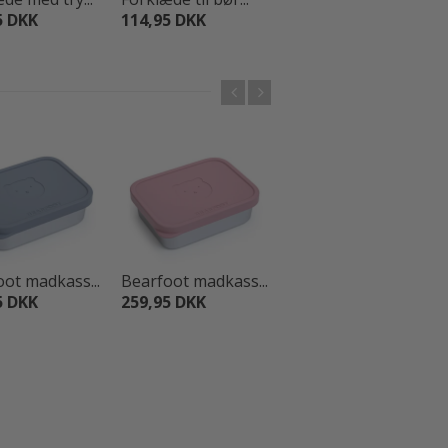
5 DKK
114,95 DKK
159,95 DKK
ot madkass...
Bearfoot madkass...
Bearfoot madkass...
5 DKK
259,95 DKK
259,95 DKK