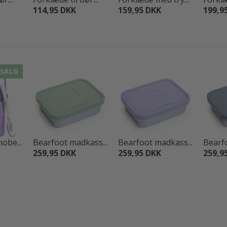
114,95 DKK
159,95 DKK
199,9
SALG
obe...
Bearfoot madkass...
Bearfoot madkass...
Bearfo
259,95 DKK
259,95 DKK
259,9