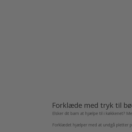
Forklæde med tryk til b
Elsker dit barn at hjælpe til i køkkenet? M
Forklædet hjælper med at undgå pletter på 