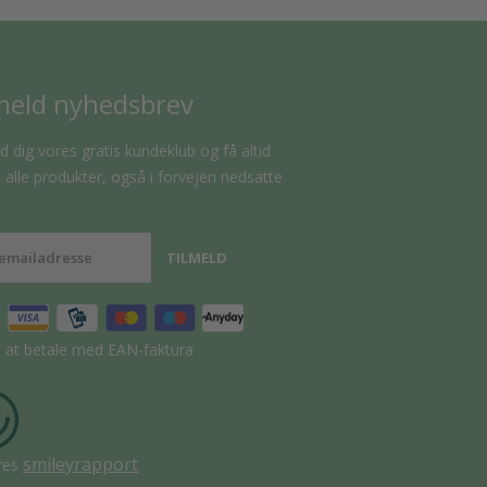
meld nyhedsbrev
d dig vores gratis kundeklub og få altid
alle produkter, også i forvejen nedsatte
t at betale med EAN-faktura
smileyrapport
res