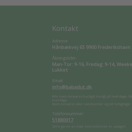
Kontakt
Adresse:
Hånbækvej 65 9900 Frederikshavn
Åbningstider:
Man-Tor: 9-16, Fredag: 9-14, Week
Lukket
Email:
info@babadut.dk
Alle mails besvares hurtigst muligt på hverdage. M
hverdage.
Mails besvares ikke i weekender og på helligdage.
Telefonnummer:
51880017
Skriv gerne en mail, hvis telefonen er optaget.