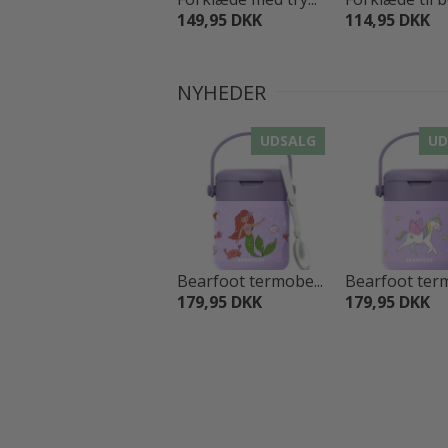
149,95 DKK
114,95 DKK
NYHEDER
UDSALG
UD
Bearfoot termobe...
Bearfoot term
179,95 DKK
179,95 DKK