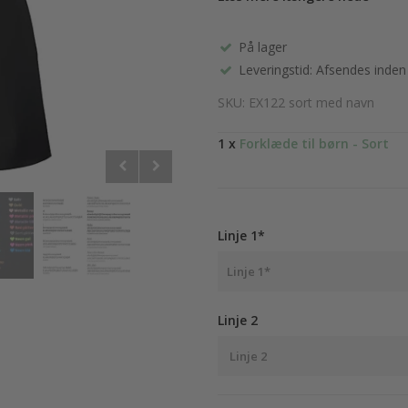
På lager
Leveringstid: Afsendes inden
SKU: EX122 sort med navn
1 x
Forklæde til børn - Sort
Linje 1*
Linje 2