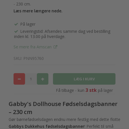
- 230 cm.
Læs mere længere nede.
På lager
Leveringstid: Afsendes samme dag ved bestilling
inden kl. 13.00 på hverdage.
Se mere fra Amscan
SKU: PNN95760
3 stk
Få tilbage - kun
på lager
Gabby's Dollhouse Fødselsdagsbanner
– 230 cm
Gør børnefødselsdagen endnu mere festlig med dette flotte
Gabbys Dukkehus fødselsdagsbanner
! Perfekt til små