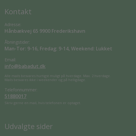
Kontakt
Adresse:
Hånbækvej 65 9900 Frederikshavn
Åbningstider:
Man-Tor: 9-16, Fredag: 9-14, Weekend: Lukket
Email:
info@babadut.dk
Alle mails besvares hurtigst muligt på hverdage. Max. 2 hverdage.
Mails besvares ikke i weekender og på helligdage.
Telefonnummer:
51880017
Skriv gerne en mail, hvis telefonen er optaget.
Udvalgte sider