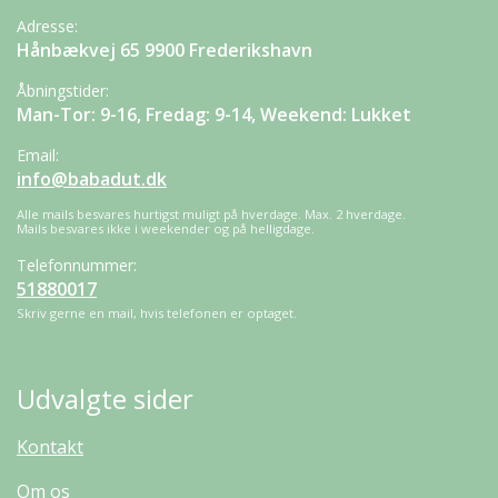
Adresse:
Hånbækvej 65 9900 Frederikshavn
Åbningstider:
Man-Tor: 9-16, Fredag: 9-14, Weekend: Lukket
Email:
info@babadut.dk
Alle mails besvares hurtigst muligt på hverdage. Max. 2 hverdage.
Mails besvares ikke i weekender og på helligdage.
Telefonnummer:
51880017
Skriv gerne en mail, hvis telefonen er optaget.
Udvalgte sider
Kontakt
Om os