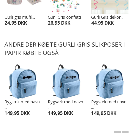
Gurli gris muffi...
Gurli Gris confetti
Gurli Gris dekor...
24,95 DKK
26,95 DKK
44,95 DKK
ANDRE DER KØBTE GURLI GRIS SLIKPOSER I
PAPIR KØBTE OGSÅ
Rygsæk med navn
Rygsæk med navn
Rygsæk med navn
...
...
...
149,95 DKK
149,95 DKK
149,95 DKK