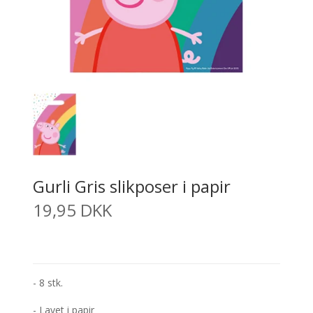
Gurli Gris slikposer i papir
19,95 DKK
- 8 stk.
- Lavet i papir