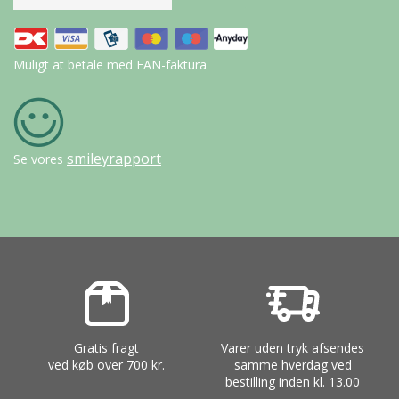
Muligt at betale med EAN-faktura
smileyrapport
Se vores
Gratis fragt
Varer uden tryk afsendes
ved køb over 700 kr.
samme hverdag ved
bestilling inden kl. 13.00