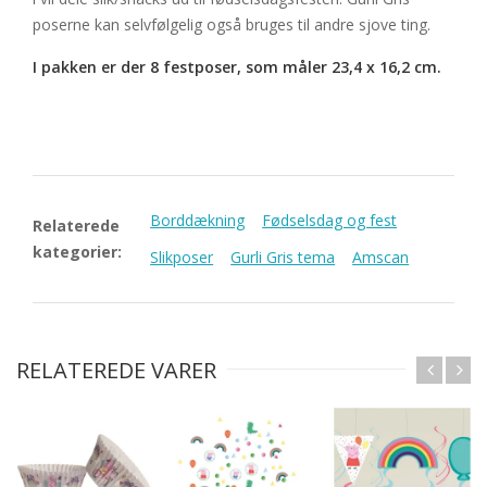
poserne kan selvfølgelig også bruges til andre sjove ting.
I pakken er der 8 festposer, som måler 23,4 x 16,2 cm.
Borddækning
Fødselsdag og fest
Relaterede
kategorier:
Slikposer
Gurli Gris tema
Amscan
RELATEREDE VARER