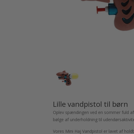
Lille vandpistol til børn
Oplev spændingen ved en sommer fuld af sj
bølge af underholdning til udendørsaktivit
Vores Mini Haj Vandpistol er lavet af hold