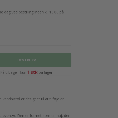
 dag ved bestilling inden kl. 13.00 på
1 stk
Få tilbage - kun
på lager
ndpistol er designet til at tilføje en
yge eventyr. Den er formet som en haj, der