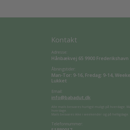
Kontakt
Adresse:
Hånbækvej 65 9900 Frederikshavn
Åbningstider:
Man-Tor: 9-16, Fredag: 9-14, Week
Lukket
Email:
info@babadut.dk
Alle mails besvares hurtigst muligt på hverdage. M
hverdage.
Mails besvares ikke i weekender og på helligdage.
Telefonnummer: