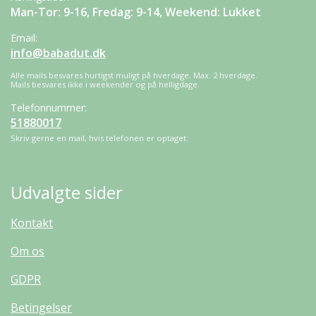
Man-Tor: 9-16, Fredag: 9-14, Weekend: Lukket
Email:
info@babadut.dk
Alle mails besvares hurtigst muligt på hverdage. Max. 2 hverdage.
Mails besvares ikke i weekender og på helligdage.
Telefonnummer:
51880017
Skriv gerne en mail, hvis telefonen er optaget.
Udvalgte sider
Kontakt
Om os
GDPR
Betingelser