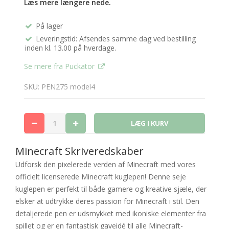
Læs mere længere nede.
På lager
Leveringstid: Afsendes samme dag ved bestilling
inden kl. 13.00 på hverdage.
Se mere fra Puckator
SKU: PEN275 model4
Minecraft Skriveredskaber
Udforsk den pixelerede verden af Minecraft med vores
officielt licenserede Minecraft kuglepen! Denne seje
kuglepen er perfekt til både gamere og kreative sjæle, der
elsker at udtrykke deres passion for Minecraft i stil. Den
detaljerede pen er udsmykket med ikoniske elementer fra
spillet og er en fantastisk gaveidé til alle Minecraft-