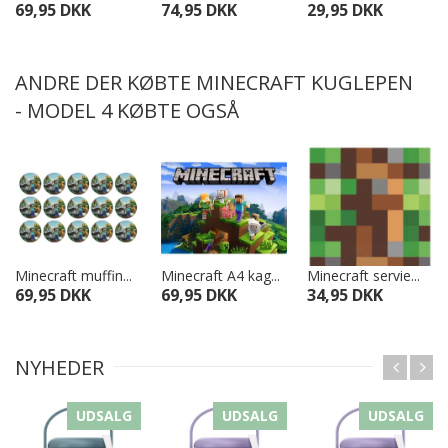
69,95 DKK
74,95 DKK
29,95 DKK
ANDRE DER KØBTE MINECRAFT KUGLEPEN
- MODEL 4 KØBTE OGSÅ
Minecraft muffin...
Minecraft A4 kag...
Minecraft servie...
69,95 DKK
69,95 DKK
34,95 DKK
NYHEDER
UDSALG
UDSALG
UDSALG