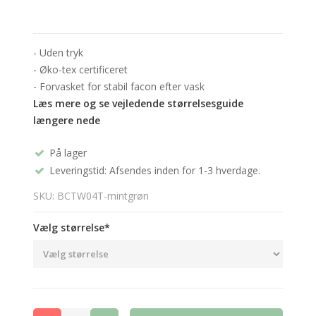
- Uden tryk
- Øko-tex certificeret
- Forvasket for stabil facon efter vask
Læs mere og se vejledende størrelsesguide
længere nede
På lager
Leveringstid: Afsendes inden for 1-3 hverdage.
SKU: BCTW04T-mintgrøn
Vælg størrelse*