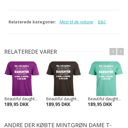
Relaterede kategorier:
Mest til de voksne
B&C
RELATEREDE VARER
Beautiful daught...
Beautiful daught...
Beautiful daught...
189,95 DKK
189,95 DKK
189,95 DKK
ANDRE DER KØBTE MINTGRØN DAME T-