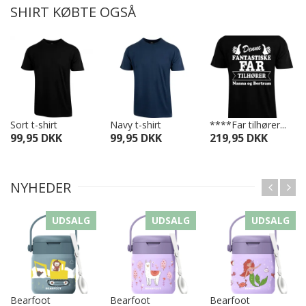
SHIRT KØBTE OGSÅ
Sort t-shirt
Navy t-shirt
****Far tilhører...
99,95 DKK
99,95 DKK
219,95 DKK
NYHEDER
UDSALG
UDSALG
UDSALG
Bearfoot
Bearfoot
Bearfoot