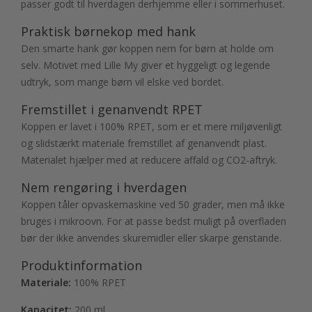
passer godt til hverdagen derhjemme eller i sommerhuset.
Praktisk børnekop med hank
Den smarte hank gør koppen nem for børn at holde om
selv. Motivet med Lille My giver et hyggeligt og legende
udtryk, som mange børn vil elske ved bordet.
Fremstillet i genanvendt RPET
Koppen er lavet i 100% RPET, som er et mere miljøvenligt
og slidstærkt materiale fremstillet af genanvendt plast.
Materialet hjælper med at reducere affald og CO2-aftryk.
Nem rengøring i hverdagen
Koppen tåler opvaskemaskine ved 50 grader, men må ikke
bruges i mikroovn. For at passe bedst muligt på overfladen
bør der ikke anvendes skuremidler eller skarpe genstande.
Produktinformation
Materiale:
100% RPET
Kapacitet:
200 ml