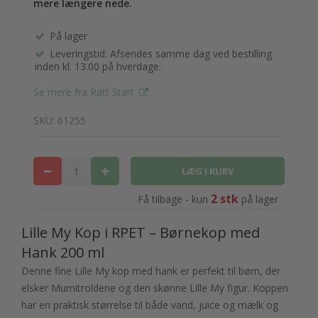
mere længere nede.
På lager
Leveringstid: Afsendes samme dag ved bestilling
inden kl. 13.00 på hverdage.
Se mere fra Rätt Start
SKU: 61255
2 stk
Få tilbage - kun
på lager
Lille My Kop i RPET – Børnekop med
Hank 200 ml
Denne fine Lille My kop med hank er perfekt til børn, der
elsker Mumitroldene og den skønne Lille My figur. Koppen
har en praktisk størrelse til både vand, juice og mælk og