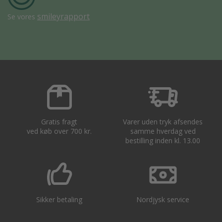
smileyrapport
Se vores
Gratis fragt
Varer uden tryk afsendes
ved køb over 700 kr.
samme hverdag ved
bestilling inden kl. 13.00
Sikker betaling
Nordjysk service