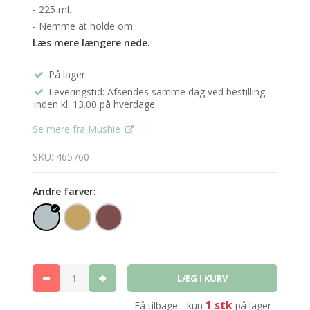
- 225 ml.
- Nemme at holde om
Læs mere længere nede.
På lager
Leveringstid: Afsendes samme dag ved bestilling
inden kl. 13.00 på hverdage.
Se mere fra Mushie
SKU: 465760
Andre farver:
1 stk
Få tilbage - kun
på lager