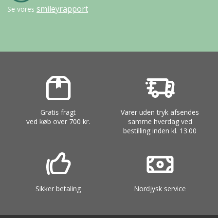
smileyrapport
Se vores
Gratis fragt
Varer uden tryk afsendes
ved køb over 700 kr.
samme hverdag ved
bestilling inden kl. 13.00
Sikker betaling
Nordjysk service