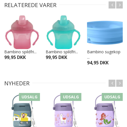
RELATEREDE VARER
Bambino spildfri...
Bambino spildfri...
Bambino sugekop
99,95 DKK
99,95 DKK
...
94,95 DKK
NYHEDER
UDSALG
UDSALG
UDSALG