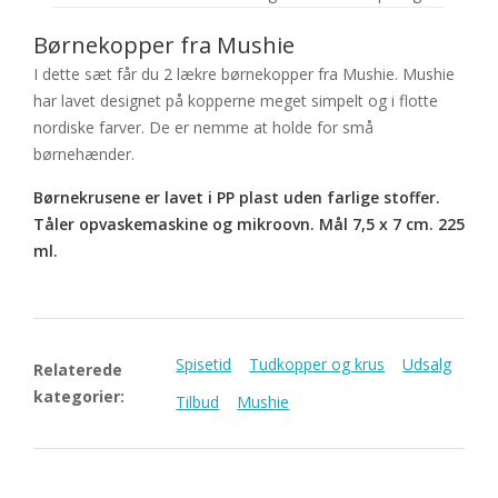
Børnekopper fra Mushie
I dette sæt får du 2 lækre børnekopper fra Mushie. Mushie
har lavet designet på kopperne meget simpelt og i flotte
nordiske farver. De er nemme at holde for små
børnehænder.
Børnekrusene er lavet i PP plast uden farlige stoffer.
Tåler opvaskemaskine og mikroovn. Mål 7,5 x 7 cm. 225
ml.
Spisetid
Tudkopper og krus
Udsalg
Relaterede
kategorier:
Tilbud
Mushie