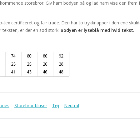
n kommende storebror. Giv ham bodyen på og lad ham vise den frem for
-tex certificeret og fair trade. Den har to trykknapper i den ene sku
r teksten, er der en sød stork.
Bodyen er lyseblå med hvid tekst.
ories
Storebror bluser
Tøj
Neutral