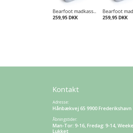
Bearfoot madkass...
Bearfoot madk
259,95 DKK
259,95 DKK
Kontakt
Adresse:
Hånbækvej 65 9900 Frederikshavn
Åbningstider:
Man-Tor: 9-16, Fredag: 9-14, Week
Lukket