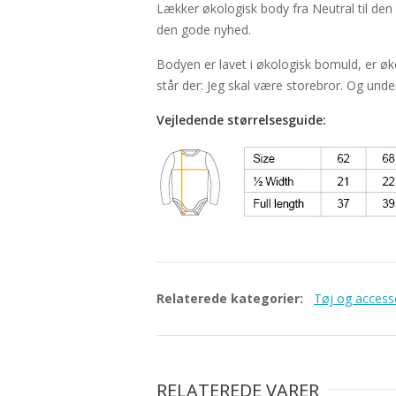
Lækker økologisk body fra Neutral til de
den gode nyhed.
Bodyen er lavet i økologisk bomuld, er øko
står der: Jeg skal være storebror. Og unde
Vejledende størrelsesguide:
Relaterede kategorier:
Tøj og access
RELATEREDE VARER