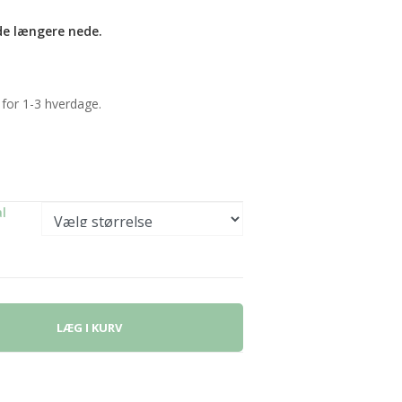
de længere nede.
 for 1-3 hverdage.
l