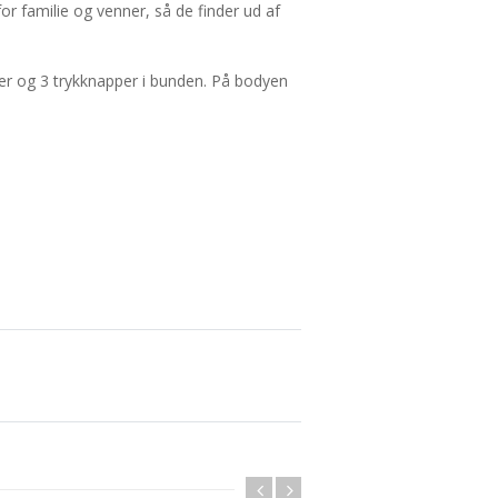
 familie og venner, så de finder ud af
lder og 3 trykknapper i bunden. På bodyen