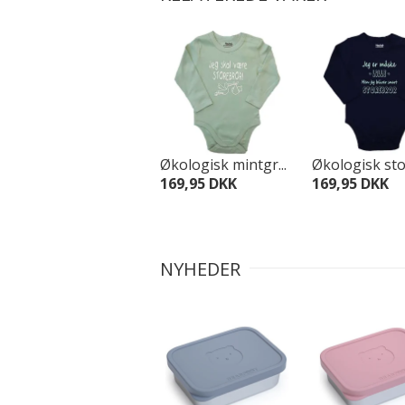
Økologisk mintgr...
Økologisk stor
169,95 DKK
169,95 DKK
NYHEDER