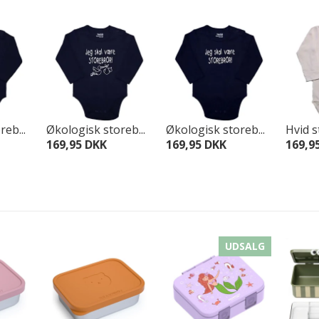
eb...
Økologisk storeb...
Økologisk storeb...
Hvid s
169,95 DKK
169,95 DKK
169,9
UDSALG