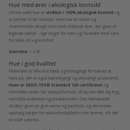
Hue med ører i økologisk bomuld
Denne søde hue er
strikket i 100% økologisk bomuld
og
er perfekt til de mindste. Huen har et nuttet og
charmerende design med små strikkede ører, der giver et
legende udtryk – lige noget for børn og forældre med sans
for både stil og komfort.
Størrelse:
1-2 år.
Hue i god kvalitet
Materialet er ikke kun blødt og behageligt for barnet at
have på, det er også bæredygtigt og ansvarligt produceret.
Huen er OEKO-TEX® Standard 100-certificeret
og
fremstillet under fair arbejdsforhold, så du kan føle dig tryg
ved både kvaliteten og produktionen. Den tætvævede
struktur giver en god varme og pasform, og den brede
opsmøg sørger for ekstra beskyttelse over ørerne, når det
er koldt udenfor.