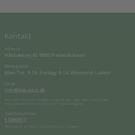
Kontakt
Adresse:
Hånbækvej 65 9900 Frederikshavn
Åbningstider:
Man-Tor: 9-16, Fredag: 9-14, Weekend: Lukket
Email:
info@babadut.dk
Alle mails besvares hurtigst muligt på hverdage. Max. 2 hverdage.
Mails besvares ikke i weekender og på helligdage.
Telefonnummer:
51880017
Skriv gerne en mail, hvis telefonen er optaget.