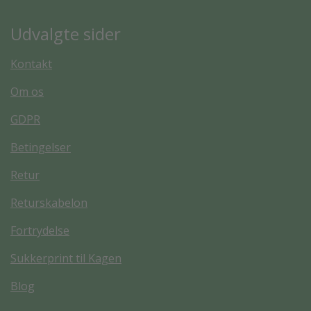
Udvalgte sider
Kontakt
Om os
GDPR
Betingelser
Retur
Returskabelon
Fortrydelse
Sukkerprint til Kagen
Blog