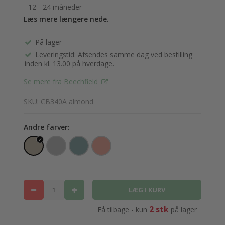
- 12 - 24 måneder
Læs mere længere nede.
På lager
Leveringstid: Afsendes samme dag ved bestilling
inden kl. 13.00 på hverdage.
Se mere fra Beechfield
SKU: CB340A almond
Andre farver:
2 stk
Få tilbage - kun
på lager