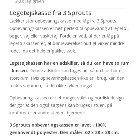
SKU: låg green
Legetøjskasse fra 3 Sprouts
Lækker stor opbevaringskasse med låg fra 3 Sprouts.
Opbevaringskassen er helt perfekt til opbevaring af legetøj,
bøger, tøj eller vasketøj. Fordelen ved, at der er låg på
legetøjskassen er, at børneværelset hurtigt virker mindre
rodet, da det hele er pakket væk.
Legetøjskassen har en adskiller, så du kan have to rum
i kassen.
Denne adskiller kan tages ud, så du blot har ét
stort rum. Hvis opbevaringskassen ikke er i brug, kan den
foldes sammen, så den ikke fylder meget.
Opbevaringskassen er i et meget stilet og nordisk design,
der gør at den også sagtens kan bruges i stuen, på
kontoret eller andre steder i hjemmet.
3 Sprouts opbevaringskassen er lavet i 100%
genanvendt polyester. Den måler: 62 x 38 x 38 cm.