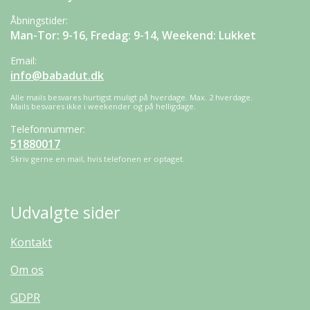
Åbningstider:
Man-Tor: 9-16, Fredag: 9-14, Weekend: Lukket
Email:
info@babadut.dk
Alle mails besvares hurtigst muligt på hverdage. Max. 2 hverdage.
Mails besvares ikke i weekender og på helligdage.
Telefonnummer:
51880017
Skriv gerne en mail, hvis telefonen er optaget.
Udvalgte sider
Kontakt
Om os
GDPR