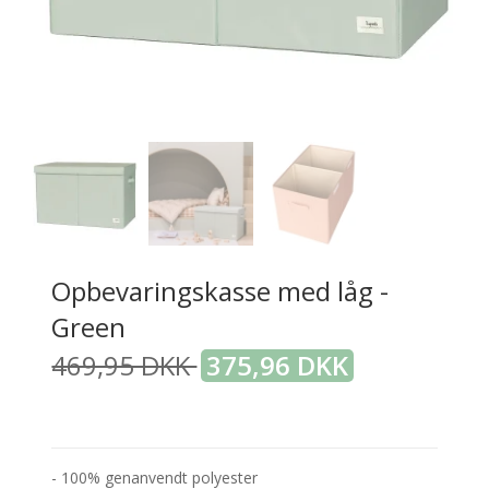
Opbevaringskasse med låg -
Green
469,95 DKK
375,96 DKK
- 100% genanvendt polyester