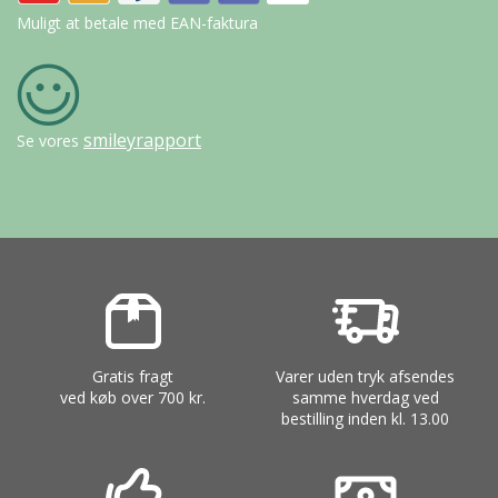
Muligt at betale med EAN-faktura
smileyrapport
Se vores
Gratis fragt
Varer uden tryk afsendes
ved køb over 700 kr.
samme hverdag ved
bestilling inden kl. 13.00