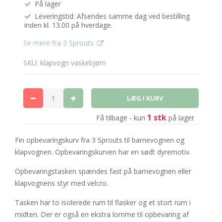
På lager
Leveringstid: Afsendes samme dag ved bestilling
inden kl. 13.00 på hverdage.
Se mere fra 3 Sprouts
SKU: klapvogn vaskebjørn
1 stk
Få tilbage - kun
på lager
Fin opbevaringskurv fra 3 Sprouts til barnevognen og
klapvognen. Opbevaringskurven har en sødt dyremotiv.
Opbevaringstasken spændes fast på barnevognen eller
klapvognens styr med velcro.
Tasken har to isolerede rum til flasker og et stort rum i
midten. Der er også en ekstra lomme til opbevaring af