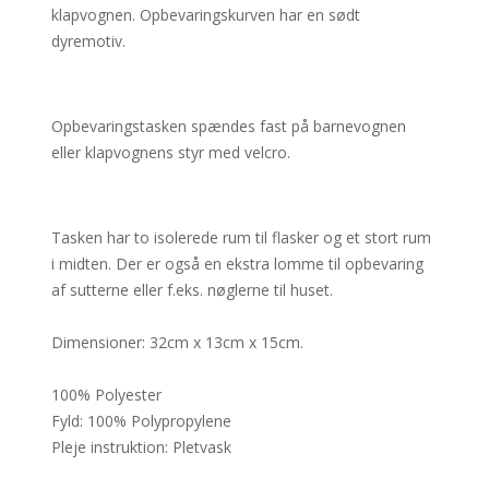
klapvognen. Opbevaringskurven har en sødt
dyremotiv.
Opbevaringstasken spændes fast på barnevognen
eller klapvognens styr med velcro.
Tasken har to isolerede rum til flasker og et stort rum
i midten. Der er også en ekstra lomme til opbevaring
af sutterne eller f.eks. nøglerne til huset.
Dimensioner: 32cm x 13cm x 15cm.
100% Polyester
Fyld: 100% Polypropylene
Pleje instruktion: Pletvask