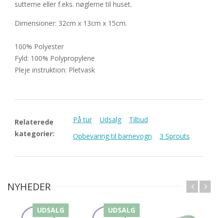
sutterne eller f.eks. nøglerne til huset.
Dimensioner: 32cm x 13cm x 15cm.
100% Polyester
Fyld: 100% Polypropylene
Pleje instruktion: Pletvask
På tur
Udsalg
Tilbud
Relaterede
kategorier:
Opbevaring til barnevogn
3 Sprouts
NYHEDER
UDSALG
UDSALG