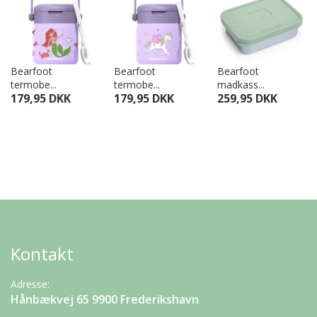
Bearfoot
Bearfoot
Bearfoot
termobe...
termobe...
madkass...
179,95 DKK
179,95 DKK
259,95 DKK
Kontakt
Adresse:
Hånbækvej 65 9900 Frederikshavn