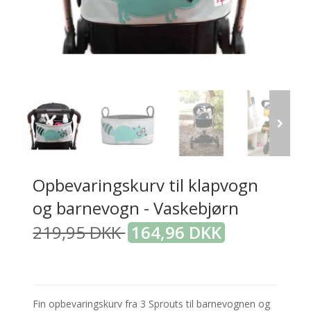
Opbevaringskurv til klapvogn
og barnevogn - Vaskebjørn
219,95 DKK
164,96 DKK
Fin opbevaringskurv fra 3 Sprouts til barnevognen og