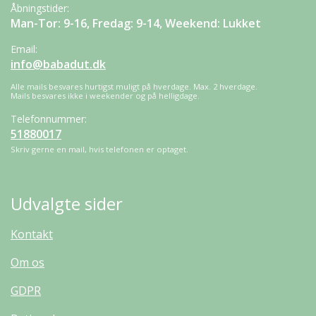
Åbningstider:
Man-Tor: 9-16, Fredag: 9-14, Weekend: Lukket
Email:
info@babadut.dk
Alle mails besvares hurtigst muligt på hverdage. Max. 2 hverdage.
Mails besvares ikke i weekender og på helligdage.
Telefonnummer:
51880017
Skriv gerne en mail, hvis telefonen er optaget.
Udvalgte sider
Kontakt
Om os
GDPR