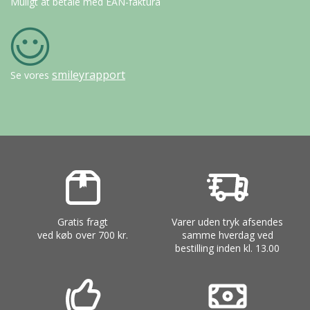
Muligt at betale med EAN-faktura
smileyrapport
Se vores
Gratis fragt
Varer uden tryk afsendes
ved køb over 700 kr.
samme hverdag ved
bestilling inden kl. 13.00