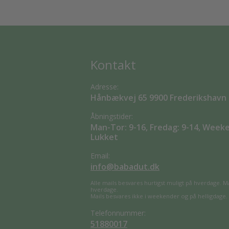
Kontakt
Adresse:
Hånbækvej 65 9900 Frederikshavn
Åbningstider:
Man-Tor: 9-16, Fredag: 9-14, Week
Lukket
Email:
info@babadut.dk
Alle mails besvares hurtigst muligt på hverdage. M
hverdage.
Mails besvares ikke i weekender og på helligdage.
Telefonnummer:
51880017