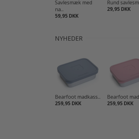
Savlesmæk med
Rund savlesmæ
29,95 DKK
na...
59,95 DKK
NYHEDER
Bearfoot madkass...
Bearfoot madk
259,95 DKK
259,95 DKK