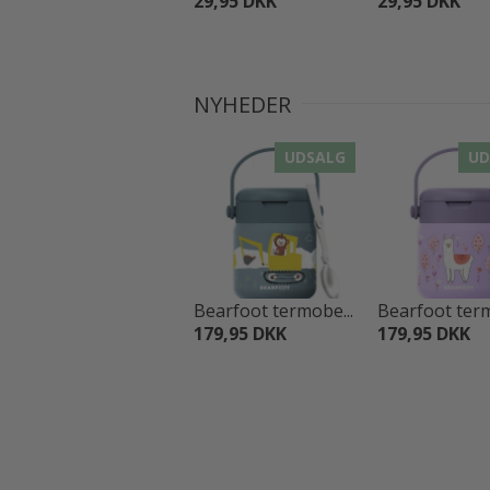
29,95 DKK
29,95 DKK
NYHEDER
UDSALG
UD
Bearfoot termobe...
Bearfoot term
179,95 DKK
179,95 DKK