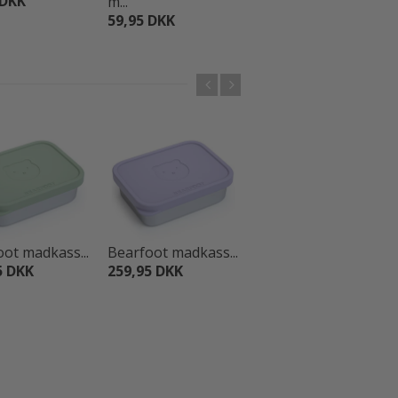
 DKK
29,95 DKK
m...
59,95 DKK
ot madkass...
Bearfoot madkass...
Bearfoot madkass...
5 DKK
259,95 DKK
259,95 DKK