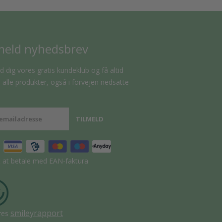
meld nyhedsbrev
d dig vores gratis kundeklub og få altid
alle produkter, også i forvejen nedsatte
t at betale med EAN-faktura
smileyrapport
res