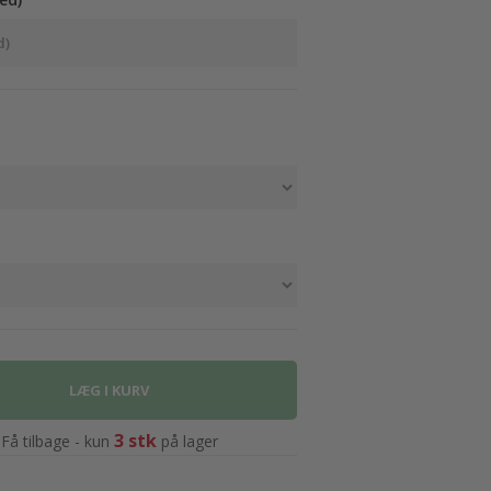
3 stk
Få tilbage - kun
på lager