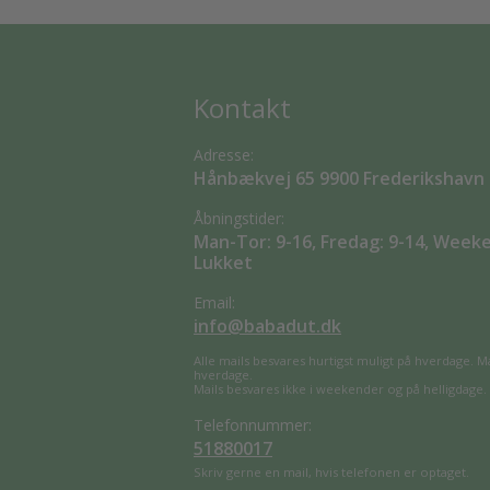
Kontakt
Adresse:
Hånbækvej 65 9900 Frederikshavn
Åbningstider:
Man-Tor: 9-16, Fredag: 9-14, Week
Lukket
Email:
info@babadut.dk
Alle mails besvares hurtigst muligt på hverdage. M
hverdage.
Mails besvares ikke i weekender og på helligdage.
Telefonnummer:
51880017
Skriv gerne en mail, hvis telefonen er optaget.