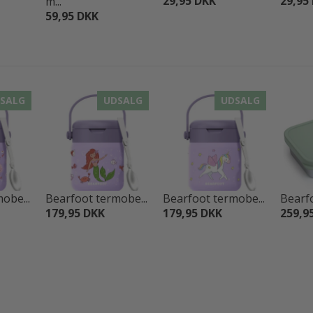
29,95 DKK
29,95
m...
59,95 DKK
SALG
UDSALG
UDSALG
obe...
Bearfoot termobe...
Bearfoot termobe...
Bearfo
179,95 DKK
179,95 DKK
259,9