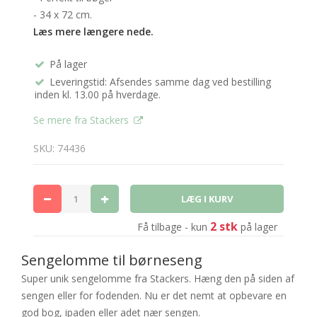
- 34 x 72 cm.
Læs mere længere nede.
På lager
Leveringstid: Afsendes samme dag ved bestilling
inden kl. 13.00 på hverdage.
Se mere fra Stackers
SKU: 74436
2 stk
Få tilbage - kun
på lager
Sengelomme til børneseng
Super unik sengelomme fra Stackers. Hæng den på siden af
sengen eller for fodenden. Nu er det nemt at opbevare en
god bog, ipaden eller adet nær sengen.