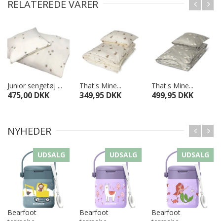
RELATEREDE VARER
Junior sengetøj ...
That's Mine...
That's Mine...
475,00 DKK
349,95 DKK
499,95 DKK
NYHEDER
UDSALG
UDSALG
UDSALG
Bearfoot
Bearfoot
Bearfoot