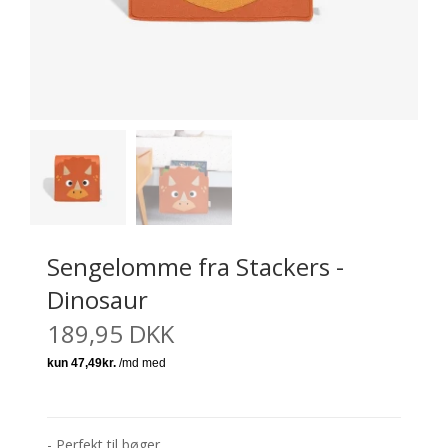
Sengelomme fra Stackers -
Dinosaur
189,95 DKK
- Perfekt til bøger