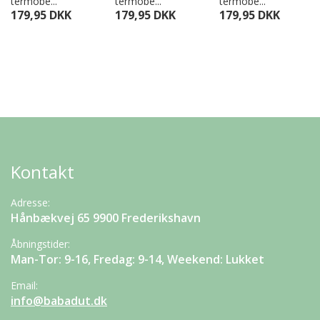
termobe...
termobe...
termobe...
179,95 DKK
179,95 DKK
179,95 DKK
Kontakt
Adresse:
Hånbækvej 65 9900 Frederikshavn
Åbningstider:
Man-Tor: 9-16, Fredag: 9-14, Weekend: Lukket
Email:
info@babadut.dk