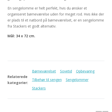
En sengelomme er helt perfekt, hvis du ønsker et
organiseret børneværelse uden for meget rod. Hvis ikke der
er plads til et natbord på børneværelset, er en sengelomme
fra Stackers et godt alternativ.
Mål: 34 x 72 cm.
Børneværelset
Sovetid
Opbevaring
Relaterede
Tilbehør til sengen
Sengelommer
kategorier:
Stackers