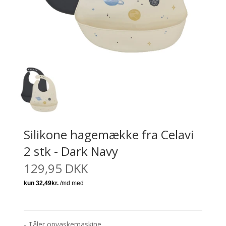
Silikone hagemække fra Celavi
2 stk - Dark Navy
129,95 DKK
- Tåler opvaskemaskine