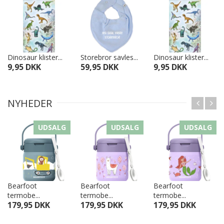
Dinosaur klister...
Storebror savles...
Dinosaur klister...
9,95 DKK
59,95 DKK
9,95 DKK
NYHEDER
UDSALG
UDSALG
UDSALG
Bearfoot
Bearfoot
Bearfoot
termobe...
termobe...
termobe...
179,95 DKK
179,95 DKK
179,95 DKK