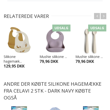
RELATEREDE VARER
UDSALG
UDSALG
Silikone
Mushie silikone ...
Mushie silikone ...
79,96 DKK
79,96 DKK
hagemæk...
129,95 DKK
ANDRE DER KØBTE SILIKONE HAGEMÆKKE
FRA CELAVI 2 STK - DARK NAVY KØBTE
OGSÅ