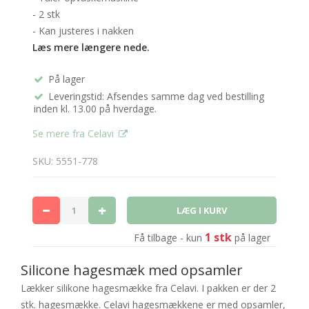
- 2 stk
- Kan justeres i nakken
Læs mere længere nede.
På lager
Leveringstid: Afsendes samme dag ved bestilling
inden kl. 13.00 på hverdage.
Se mere fra Celavi
SKU: 5551-778
1 stk
Få tilbage - kun
på lager
Silicone hagesmæk med opsamler
Lækker silikone hagesmække fra Celavi. I pakken er der 2
stk. hagesmække. Celavi hagesmækkene er med opsamler,