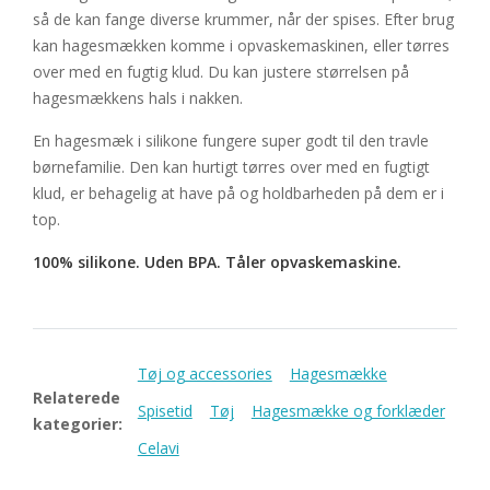
så de kan fange diverse krummer, når der spises. Efter brug
kan hagesmækken komme i opvaskemaskinen, eller tørres
over med en fugtig klud. Du kan justere størrelsen på
hagesmækkens hals i nakken.
En hagesmæk i silikone fungere super godt til den travle
børnefamilie. Den kan hurtigt tørres over med en fugtigt
klud, er behagelig at have på og holdbarheden på dem er i
top.
100% silikone. Uden BPA. Tåler opvaskemaskine.
Tøj og accessories
Hagesmække
Relaterede
Spisetid
Tøj
Hagesmække og forklæder
kategorier:
Celavi