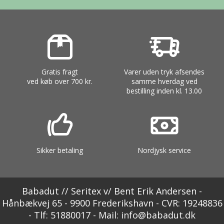
Gratis fragt
Varer uden tryk afsendes
ved køb over 700 kr.
samme hverdag ved
bestilling inden kl. 13.00
Sikker betaling
Nordjysk service
Babadut // Seritex v/ Bent Erik Andersen -
Hånbækvej 65 - 9900 Frederikshavn - CVR: 19248836
- Tlf: 51880017 - Mail: info@babadut.dk