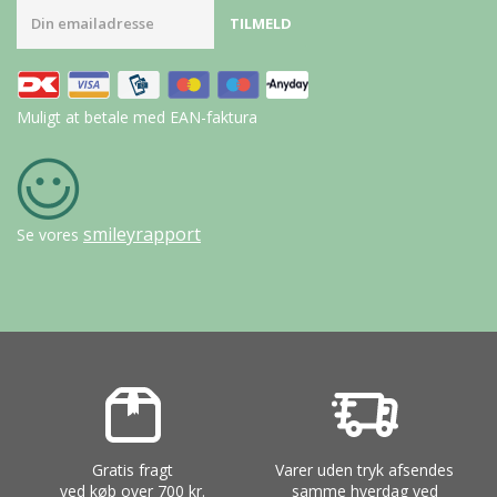
Muligt at betale med EAN-faktura
smileyrapport
Se vores
Gratis fragt
Varer uden tryk afsendes
ved køb over 700 kr.
samme hverdag ved