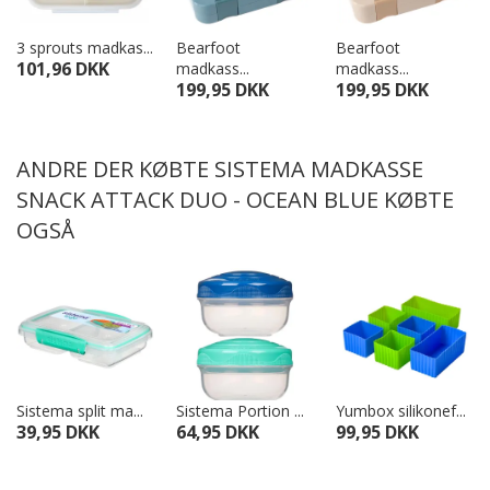
3 sprouts madkas...
Bearfoot
Bearfoot
101,96 DKK
madkass...
madkass...
199,95 DKK
199,95 DKK
ANDRE DER KØBTE SISTEMA MADKASSE
SNACK ATTACK DUO - OCEAN BLUE KØBTE
OGSÅ
Sistema split ma...
Sistema Portion ...
Yumbox silikonef...
39,95 DKK
64,95 DKK
99,95 DKK