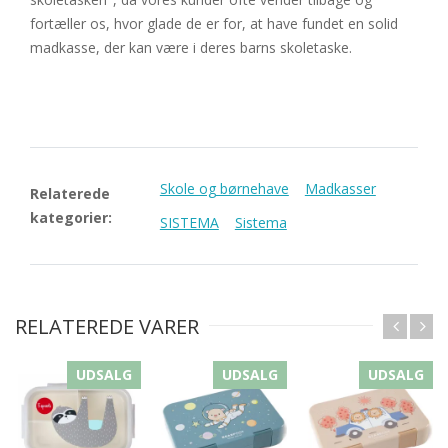
fortæller os, hvor glade de er for, at have fundet en solid
madkasse, der kan være i deres barns skoletaske.
Skole og børnehave
Madkasser
Relaterede
kategorier:
SISTEMA
Sistema
RELATEREDE VARER
UDSALG
UDSALG
UDSALG