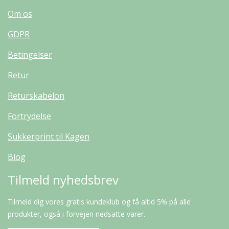
Om os
GDPR
Betingelser
Retur
Returskabelon
Fortrydelse
Sukkerprint til Kagen
Blog
Tilmeld nyhedsbrev
Tilmeld dig vores gratis kundeklub og få altid 5% på alle
produkter, også i forvejen nedsatte varer.