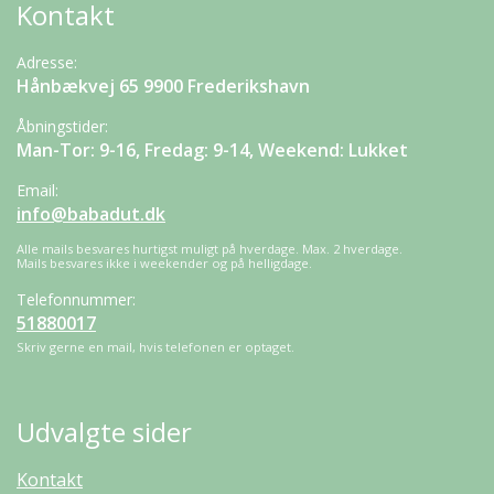
Kontakt
Adresse:
Hånbækvej 65 9900 Frederikshavn
Åbningstider:
Man-Tor: 9-16, Fredag: 9-14, Weekend: Lukket
Email:
info@babadut.dk
Alle mails besvares hurtigst muligt på hverdage. Max. 2 hverdage.
Mails besvares ikke i weekender og på helligdage.
Telefonnummer:
51880017
Skriv gerne en mail, hvis telefonen er optaget.
Udvalgte sider
Kontakt