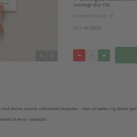
hverdage (kun DK)
Se mere fra Reer
SKU: RE70959
n med denne smarte stikkontakt beskytter - nem at sætte i og fjerne i
fekt til ferie i udlandet.