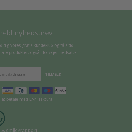
meld nyhedsbrev
d dig vores gratis kundeklub og få altid
alle produkter, også i forvejen nedsatte
t at betale med EAN-faktura
smileyrapport
res