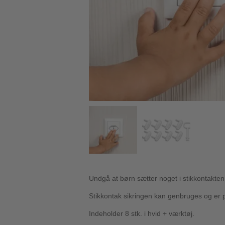
Undgå at børn sætter noget i stikkontakte
Stikkontak sikringen kan genbruges og er per
Indeholder 8 stk. i hvid + værktøj.