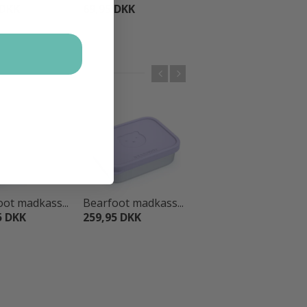
 DKK
69,95 DKK
1.449,95 DKK
ot madkass...
Bearfoot madkass...
Bearfoot madkass...
5 DKK
259,95 DKK
259,95 DKK