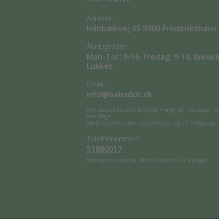
Adresse:
Hånbækvej 65 9900 Frederikshavn
Åbningstider:
Man-Tor: 9-16, Fredag: 9-14, Week
Lukket
Email:
info@babadut.dk
Alle mails besvares hurtigst muligt på hverdage. M
hverdage.
Mails besvares ikke i weekender og på helligdage.
Telefonnummer:
51880017
Skriv gerne en mail, hvis telefonen er optaget.