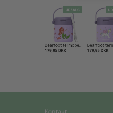
UDSALG
UD
Bearfoot termobe...
Bearfoot term
179,95 DKK
179,95 DKK
Kontakt