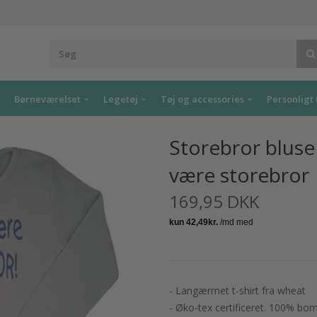
Børneværelset
Legetøj
Tøj og accessories
Personligt 
Storebror bluse 
være storebror
169,95 DKK
- Langærmet t-shirt fra wheat
- Øko-tex certificeret. 100% bo