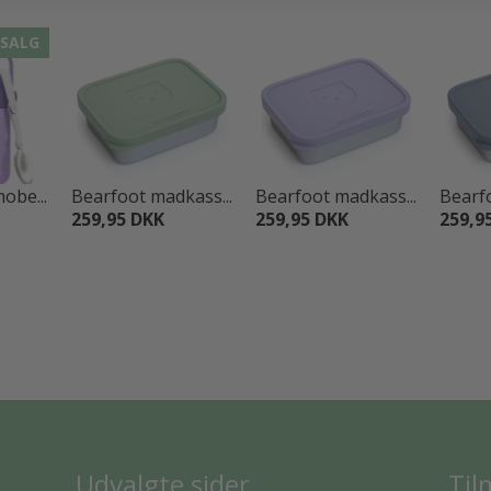
SALG
obe...
Bearfoot madkass...
Bearfoot madkass...
Bearfo
259,95 DKK
259,95 DKK
259,9
Udvalgte sider
Til