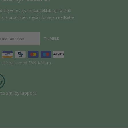
d dig vores gratis kundeklub og få altid
alle produkter, også i forvejen nedsatte
t at betale med EAN-faktura
smileyrapport
res