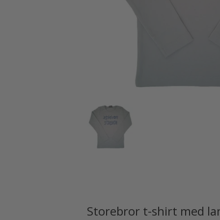
Storebror t-shirt med l