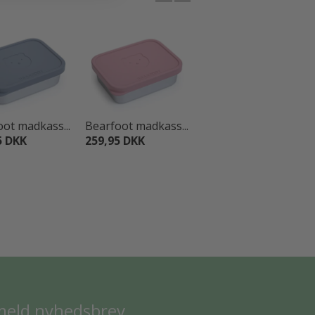
ot madkass...
Bearfoot madkass...
Bearfoot madkass...
5 DKK
259,95 DKK
259,95 DKK
meld nyhedsbrev