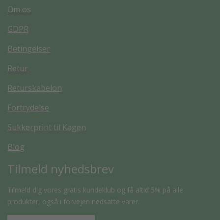
Om os
GDPR
Betingelser
Retur
Returskabelon
Fortrydelse
Sukkerprint til Kagen
Blog
Tilmeld nyhedsbrev
Tilmeld dig vores gratis kundeklub og få altid 5% på alle
produkter, også i forvejen nedsatte varer.