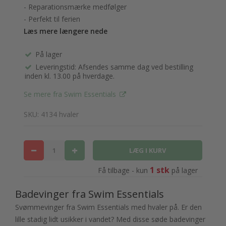
- Reparationsmærke medfølger
- Perfekt til ferien
Læs mere længere nede
På lager
Leveringstid: Afsendes samme dag ved bestilling
inden kl. 13.00 på hverdage.
Se mere fra Swim Essentials
SKU: 4134 hvaler
1 stk
Få tilbage - kun
på lager
Badevinger fra Swim Essentials
Svømmevinger fra Swim Essentials med hvaler på. Er den
lille stadig lidt usikker i vandet? Med disse søde badevinger