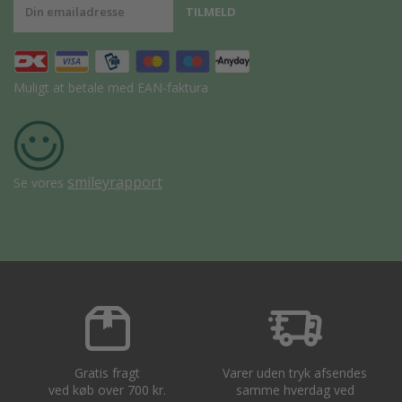
Muligt at betale med EAN-faktura
smileyrapport
Se vores
Gratis fragt
Varer uden tryk afsendes
ved køb over 700 kr.
samme hverdag ved