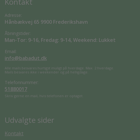
Kontakt
Adresse:
Hånbækvej 65 9900 Frederikshavn
Åbningstider:
Man-Tor: 9-16, Fredag: 9-14, Weekend: Lukket
Email:
info@babadut.dk
Alle mails besvares hurtigst muligt på hverdage. Max. 2 hverdage.
Mails besvares ikke i weekender og på helligdage.
Telefonnummer:
51880017
Skriv gerne en mail, hvis telefonen er optaget.
Udvalgte sider
Kontakt