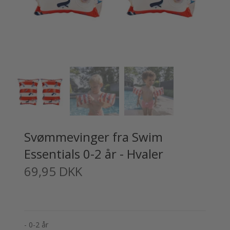
Svømmevinger fra Swim
Essentials 0-2 år - Hvaler
69,95 DKK
- 0-2 år