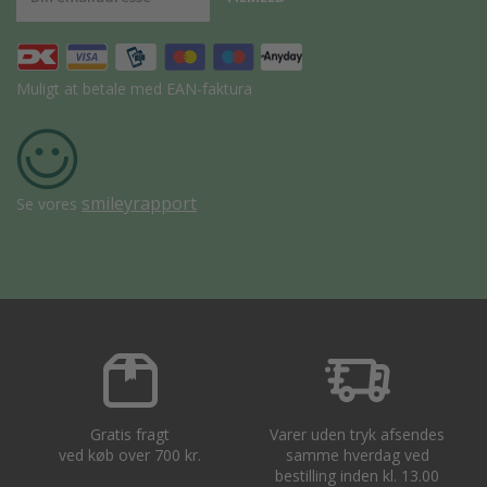
Muligt at betale med EAN-faktura
smileyrapport
Se vores
Gratis fragt
Varer uden tryk afsendes
ved køb over 700 kr.
samme hverdag ved
bestilling inden kl. 13.00