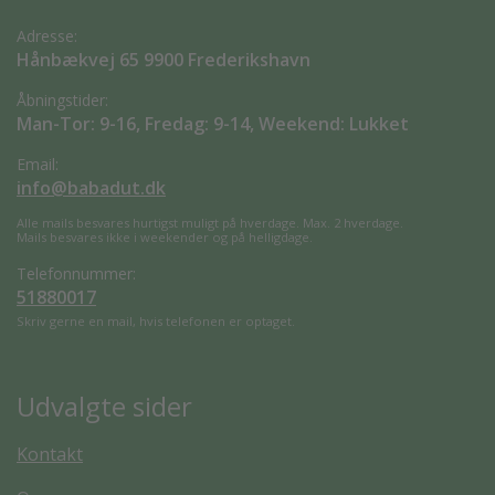
Adresse:
Hånbækvej 65 9900 Frederikshavn
Åbningstider:
Man-Tor: 9-16, Fredag: 9-14, Weekend: Lukket
Email:
info@babadut.dk
Alle mails besvares hurtigst muligt på hverdage. Max. 2 hverdage.
Mails besvares ikke i weekender og på helligdage.
Telefonnummer:
51880017
Skriv gerne en mail, hvis telefonen er optaget.
Udvalgte sider
Kontakt