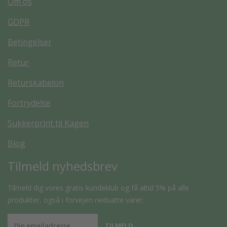
Om os
GDPR
Betingelser
Retur
Returskabelon
Fortrydelse
Sukkerprint til Kagen
Blog
Tilmeld nyhedsbrev
Tilmeld dig vores gratis kundeklub og få altid 5% på alle
produkter, også i forvejen nedsatte varer.