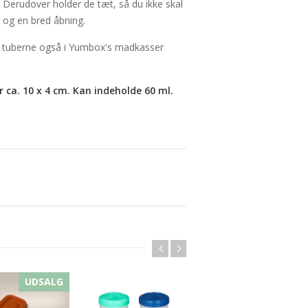
. Derudover holder de tæt, så du ikke skal
e og en bred åbning.
ing tuberne også i Yumbox's madkasser
r ca. 10 x 4 cm. Kan indeholde 60 ml.
UDSALG