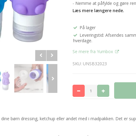
- Nemme at påfylde og gøre re
Læs mere længere nede.
På lager
Leveringstid: Afsendes samme
hverdage.
Se mere fra Yumbox
SKU: UNSB32023
 dine børn dressing, ketchup eller andet med i madpakken. Det er supe