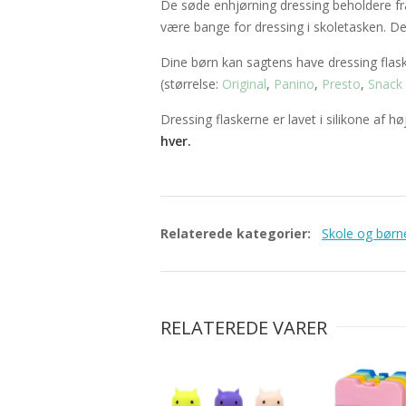
De søde enhjørning dressing beholdere fra 
være bange for dressing i skoletasken. De
Dine børn kan sagtens have dressing flask
(størrelse:
Original
,
Panino
,
Presto
,
Snack
Dressing flaskerne er lavet i silikone af hø
hver.
Relaterede kategorier:
Skole og bør
RELATEREDE VARER