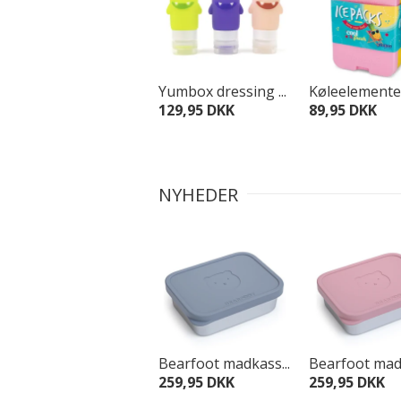
Yumbox dressing ...
Køleelementer 
129,95 DKK
89,95 DKK
NYHEDER
Bearfoot madkass...
Bearfoot madk
259,95 DKK
259,95 DKK