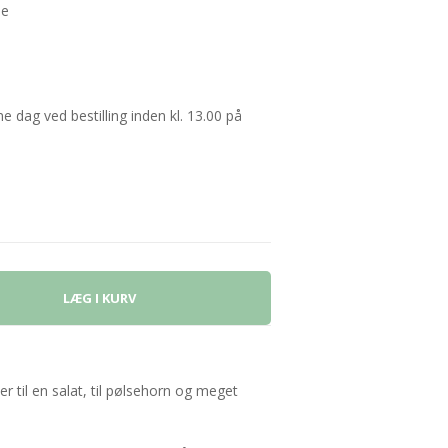
ne
 dag ved bestilling inden kl. 13.00 på
r til en salat, til pølsehorn og meget