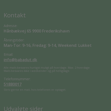
Kontakt
Adresse:
Hånbækvej 65 9900 Frederikshavn
Åbningstider:
Man-Tor: 9-16, Fredag: 9-14, Weekend: Lukket
Email:
info@babadut.dk
Alle mails besvares hurtigst muligt på hverdage. Max. 2 hverdage.
Mails besvares ikke i weekender og på helligdage.
Telefonnummer:
51880017
Skriv gerne en mail, hvis telefonen er optaget.
Udvalgte sider