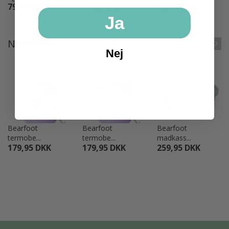
79,95 DKK
79,95 DKK
79,95 DKK
Ja
NYHEDER
Nej
UDSALG
UDSALG
Bearfoot
Bearfoot
Bearfoot
termobe...
termobe...
madkass...
179,95 DKK
179,95 DKK
259,95 DKK