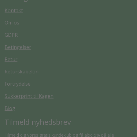
Kontakt
Om os
GDPR
Betingelser
Retur
Returskabelon
Fortrydelse
Sukkerprint til Kagen
Blog
Tilmeld nyhedsbrev
Tilmeld dig vores gratis kundeklub og få altid 5% på alle