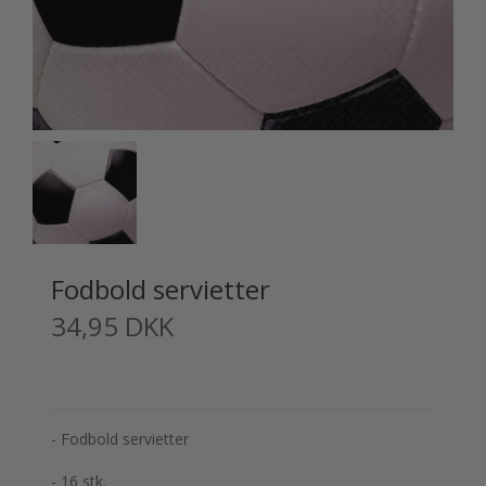
Fodbold servietter
34,95 DKK
- Fodbold servietter
- 16 stk.