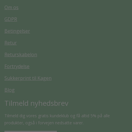
Om os
GDPR
Betingelser
Retur
Returskabelon
Fortrydelse
Sukkerprint til Kagen
Blog
Tilmeld nyhedsbrev
Tilmeld dig vores gratis kundeklub og få altid 5% på alle
produkter, også i forvejen nedsatte varer.