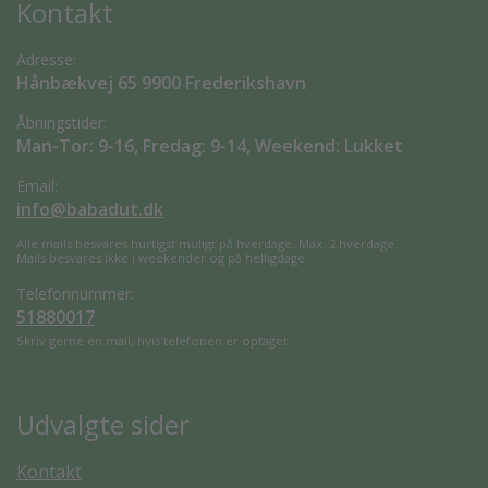
Kontakt
Adresse:
Hånbækvej 65 9900 Frederikshavn
Åbningstider:
Man-Tor: 9-16, Fredag: 9-14, Weekend: Lukket
Email:
info@babadut.dk
Alle mails besvares hurtigst muligt på hverdage. Max. 2 hverdage.
Mails besvares ikke i weekender og på helligdage.
Telefonnummer:
51880017
Skriv gerne en mail, hvis telefonen er optaget.
Udvalgte sider
Kontakt