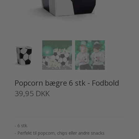
Popcorn bægre 6 stk - Fodbold
39,95 DKK
- 6 stk.
- Perfekt til popcorn, chips eller andre snacks