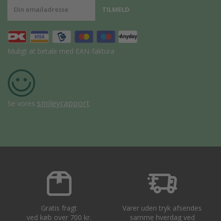
Muligt at betale med EAN-faktura
smileyrapport
Se vores
Gratis fragt
Varer uden tryk afsendes
ved køb over 700 kr.
samme hverdag ved