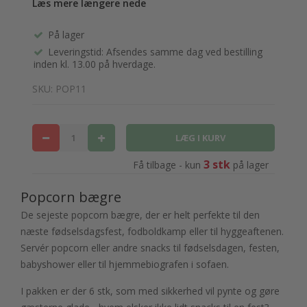
Læs mere længere nede
På lager
Leveringstid: Afsendes samme dag ved bestilling
inden kl. 13.00 på hverdage.
SKU: POP11
3 stk
Få tilbage - kun
på lager
Popcorn bægre
De sejeste popcorn bægre, der er helt perfekte til den
næste fødselsdagsfest, fodboldkamp eller til hyggeaftenen.
Servér popcorn eller andre snacks til fødselsdagen, festen,
babyshower eller til hjemmebiografen i sofaen.
I pakken er der 6 stk, som med sikkerhed vil pynte og gøre