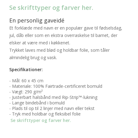
Se skrifttyper og farver her.
En personlig gaveidé
Et forklæde med navn er en populær gave til fødselsdag,
jul, dåb eller som en ekstra overraskelse til barnet, der
elsker at være med i køkkenet.
Trykket laves med blød og holdbar folie, som tåler
almindelig brug og vask.
Specifikationer:
- Mål: 60 x 45 cm
- Materiale: 100% Fairtrade-certificeret bomuld
- Vægt: 290 g/m²
- Justerbart halsbånd med Rip-Strip™-lukning
- Lange bindebånd i bomuld
- Plads til op til 2 linjer med navn eller tekst
- Tryk med holdbar og fleksibel folie
Se skrifttyper og farver her.