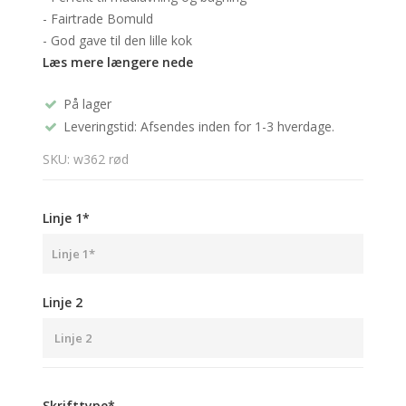
- Fairtrade Bomuld
- God gave til den lille kok
Læs mere længere nede
På lager
Leveringstid: Afsendes inden for 1-3 hverdage.
SKU: w362 rød
Linje 1*
Linje 2
Skrifttype*