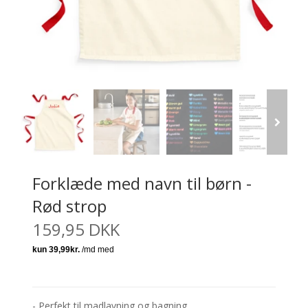
Forklæde med navn til børn -
Rød strop
159,95 DKK
- Perfekt til madlavning og bagning