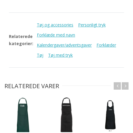
Tøj og accessories
Personligt tryk
Forklæde med navn
Relaterede
kategorier:
Kalendergaver/adventsgaver
Forklæder
Tøj
Tøj med tryk
RELATEREDE VARER