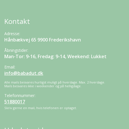
Kontakt
Adresse:
Hånbækvej 65 9900 Frederikshavn
Åbningstider:
Man-Tor: 9-16, Fredag: 9-14, Weekend: Lukket
Email:
info@babadut.dk
Alle mails besvares hurtigst muligt på hverdage. Max. 2 hverdage.
Mails besvares ikke i weekender og på helligdage.
Telefonnummer:
51880017
Skriv gerne en mail, hvis telefonen er optaget.