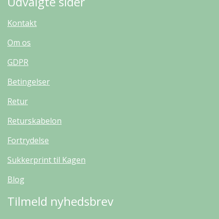
Udvalgte sider
Kontakt
Om os
GDPR
Betingelser
Retur
Returskabelon
Fortrydelse
Sukkerprint til Kagen
Blog
Tilmeld nyhedsbrev