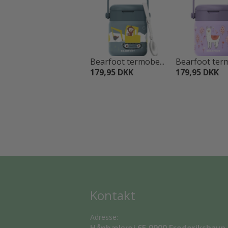
Bearfoot termobe...
Bearfoot term
179,95 DKK
179,95 DKK
Kontakt
Adresse: