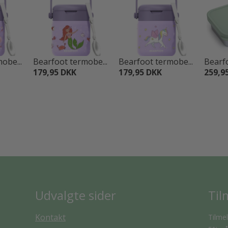
obe...
Bearfoot termobe...
Bearfoot termobe...
Bearfo
179,95 DKK
179,95 DKK
259,9
Udvalgte sider
Til
Kontakt
Tilmel