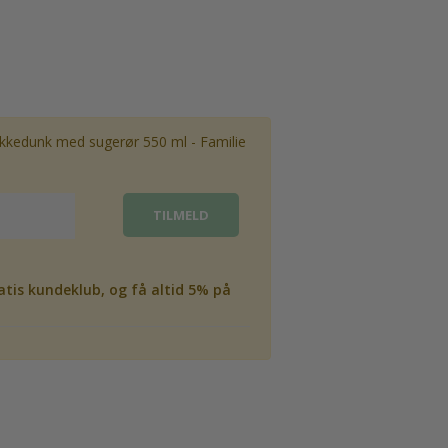
kkedunk med sugerør 550 ml - Familie
atis kundeklub, og få altid 5% på