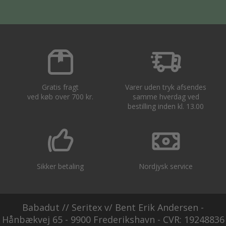
Gratis fragt
Varer uden tryk afsendes
ved køb over 700 kr.
samme hverdag ved
bestilling inden kl. 13.00
Sikker betaling
Nordjysk service
Babadut // Seritex v/ Bent Erik Andersen -
Hånbækvej 65 - 9900 Frederikshavn - CVR: 19248836