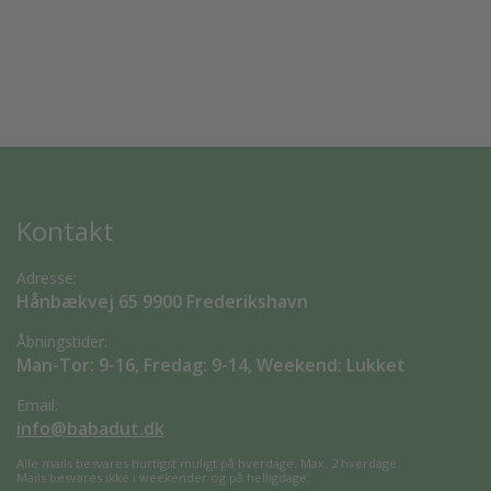
Kontakt
Adresse:
Hånbækvej 65 9900 Frederikshavn
Åbningstider:
Man-Tor: 9-16, Fredag: 9-14, Weekend: Lukket
Email:
info@babadut.dk
Alle mails besvares hurtigst muligt på hverdage. Max. 2 hverdage.
Mails besvares ikke i weekender og på helligdage.