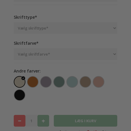
Skrifttype*
Skriftfarve*
Andre farver: