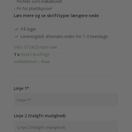
- Perfekt som indkøbsnet
- Fri for plastikposer
Læs mere og se skrifttyper længere nede
På lager
Leveringstid: Afsendes inden for 1-3 hverdage.
SKU: ST2422 navn raw
1 x
Stort kraftigt
indkøbsnet - Raw
Linje 1*
Linje 2 (Valgfri mulighed)