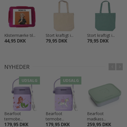
Klistermærke til...
Stort kraftigt i...
Stort kraftigt i...
44,95 DKK
79,95 DKK
79,95 DKK
NYHEDER
UDSALG
UDSALG
Bearfoot
Bearfoot
Bearfoot
termobe...
termobe...
madkass...
179,95 DKK
179,95 DKK
259,95 DKK